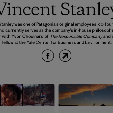
Vincent Stanle
Stanley was one of Patagonia’s original employees, co-fo
nd currently serves as the company’s in-house philosopher
r with Yvon Chouinard of
The Responsible Company
and a
fellow at the Yale Center for Business and Environment.
Facebook
Website