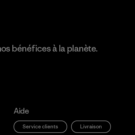
Découvrez notre
empreinte carbone
os bénéfices à la planète.
Aide
Service clients
Livraison