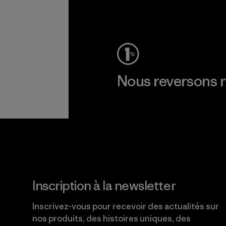
Voir la Garantie Ironclad
Nous reversons n
Lire notre engagement
Inscription à la newsletter
Inscrivez-vous pour recevoir des actualités sur
nos produits, des histoires uniques, des