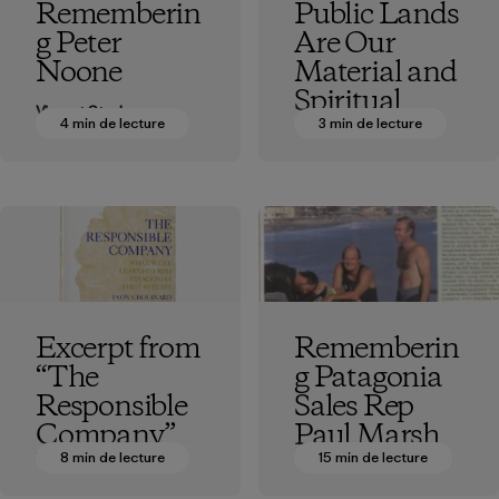
Rememberin
Public Lands
g Peter
Are Our
Noone
Material and
Spiritual
Vincent Stanley
Inheritance
4 min de lecture
3 min de lecture
Vincent Stanley
Excerpt from
Rememberin
“The
g Patagonia
Responsible
Sales Rep
Company”
Paul Marsh
by Yvon
8 min de lecture
15 min de lecture
Vincent Stanley
Chouinard