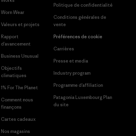
Works
Politique de confidentialité
Worn Wear
Conditions générales
de
Valeurs et projets
vente
Rapport
Préférences de cookie
d’avancement
Carrières
Business Unusual
Presse et media
Objectifs
Industry program
climatiques
Programme d’affiliation
1% For The Planet
Patagonia Luxembourg Plan
Comment nous
du site
finançons
Cartes cadeaux
Nos magasins