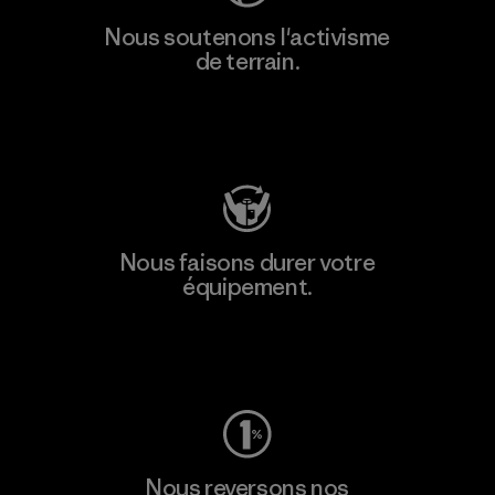
Nous soutenons l'activisme
de terrain.
Consulter Patagonia Action Works
Nous faisons durer votre
équipement.
Consulter Worn Wear
Nous reversons nos