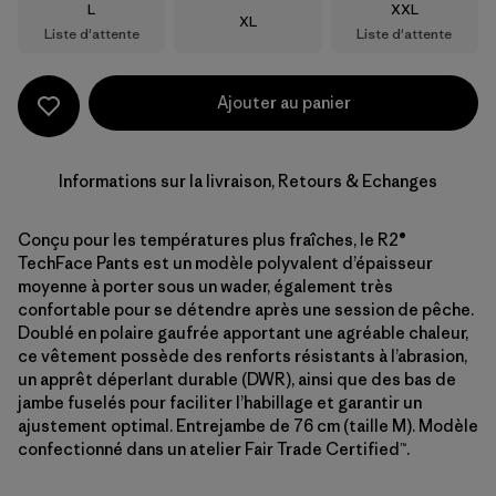
Taille
Taille
L
XXL
Taille
XL
Liste d'attente
Liste d'attente
Ajouter au panier
Informations sur la livraison, Retours & Echanges
Conçu pour les températures plus fraîches, le R2®
TechFace Pants est un modèle polyvalent d’épaisseur
moyenne à porter sous un wader, également très
confortable pour se détendre après une session de pêche.
Doublé en polaire gaufrée apportant une agréable chaleur,
ce vêtement possède des renforts résistants à l’abrasion,
un apprêt déperlant durable (DWR), ainsi que des bas de
jambe fuselés pour faciliter l’habillage et garantir un
ajustement optimal. Entrejambe de 76 cm (taille M). Modèle
confectionné dans un atelier Fair Trade Certified™.