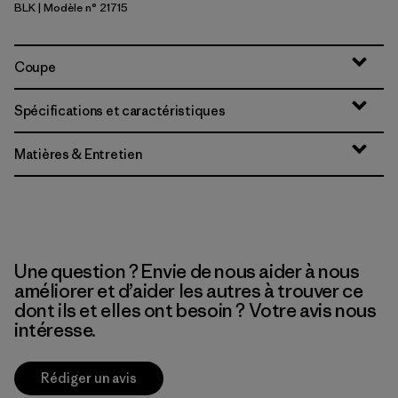
BLK
| Modèle n° 21715
Black
Coupe
Spécifications et caractéristiques
Matières & Entretien
Une question ? Envie de nous aider à nous
améliorer et d’aider les autres à trouver ce
dont ils et elles ont besoin ? Votre avis nous
intéresse.
Rédiger un avis