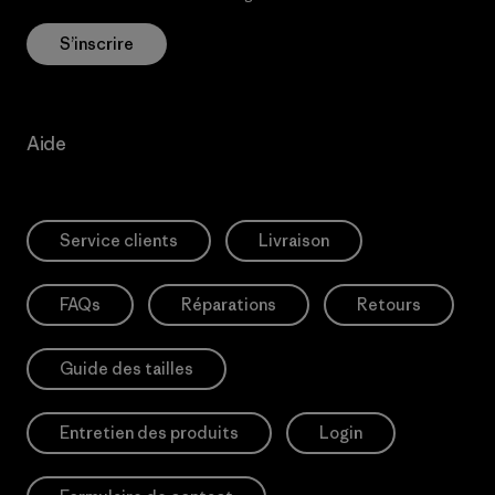
S’inscrire
Aide
Service clients
Livraison
FAQs
Réparations
Retours
Guide des tailles
Entretien des produits
Login