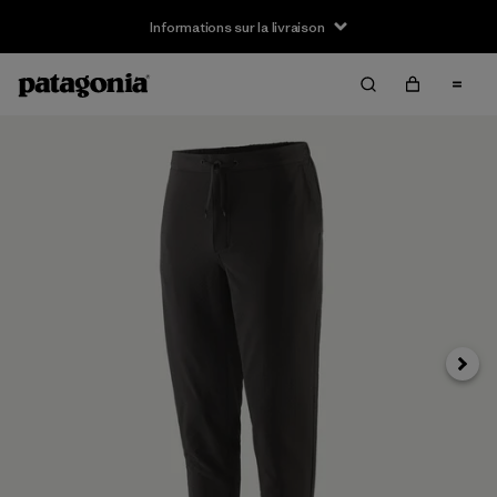
Informations sur la livraison
Suivan