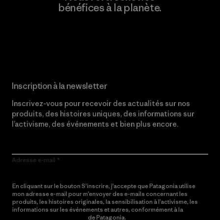
bénéfices à la planète.
Lire notre engagement
Inscription à la newsletter
Inscrivez-vous pour recevoir des actualités sur nos
produits, des histoires uniques, des informations sur
l’activisme, des événements et bien plus encore.
Adresse e-mail
En cliquant sur le bouton S’inscrire, j’accepte que Patagonia utilise
mon adresse e-mail pour m’envoyer des e-mails concernant les
produits, les histoires originales, la sensibilisation à l’activisme, les
informations sur les événements et autres, conformément à la
Politique de confidentialité
de Patagonia.