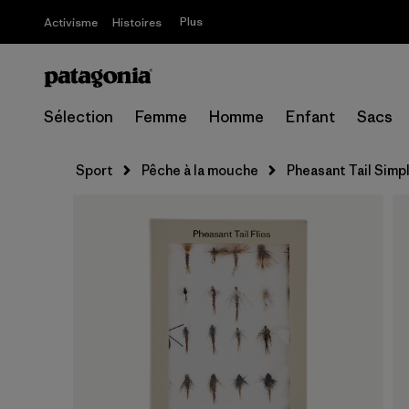
Plus
Activisme
Histoires
Sélection
Femme
Homme
Enfant
Sacs
Sport
Pêche à la mouche
Pheasant Tail Simpl