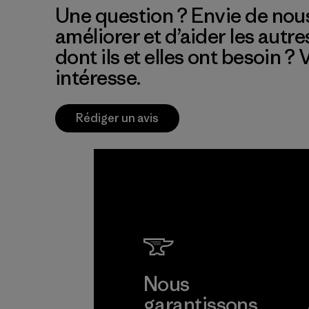
Une question ? Envie de nous
améliorer et d’aider les autre
dont ils et elles ont besoin ?
intéresse.
Rédiger un avis
Nous
garantissons