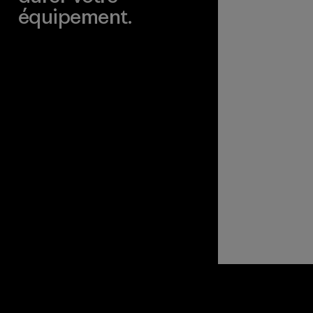
équipement.
Consulter Worn Wear