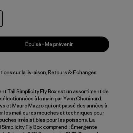
Épuisé - Me prévenir
tions sur la livraison, Retours & Echanges
t Tail Simplicity Fly Box est un assortiment de
électionnées à la main par Yvon Chouinard,
s et Mauro Mazzo qui ont passé des années à
r les meilleures mouches et techniques pour
uches irrésistibles pour les poissons. La
l Simplicity Fly Box comprend : Émergente