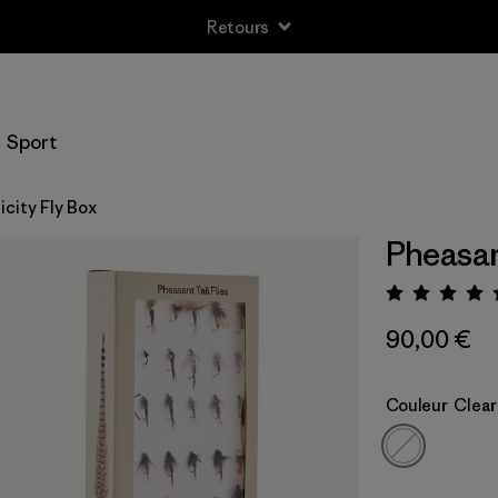
Retours
Sport
icity Fly Box
Pheasan
Évalua
90,00 €
Couleur
Clear