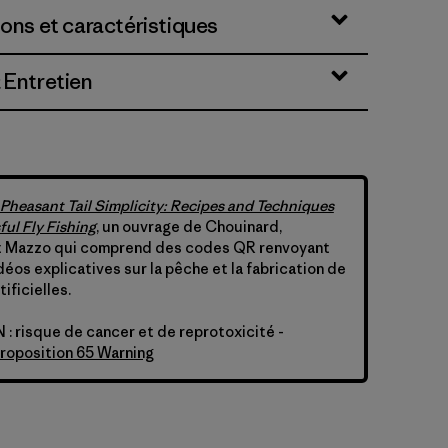
ions et caractéristiques
 Entretien
Pheasant Tail Simplicity: Recipes and Techniques
ful Fly Fishing
, un ouvrage de Chouinard,
 Mazzo qui comprend des codes QR renvoyant
déos explicatives sur la pêche et la fabrication de
ificielles.
 risque de cancer et de reprotoxicité -
Proposition 65 Warning