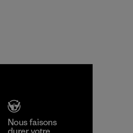
Nous faisons
durer votre