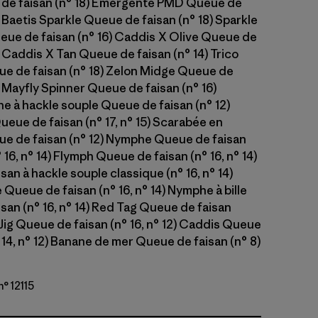
e faisan (n° 18) Émergente PMD Queue de
) Baetis Sparkle Queue de faisan (n° 18) Sparkle
e de faisan (n° 16) Caddis X Olive Queue de
) Caddis X Tan Queue de faisan (n° 14) Trico
e de faisan (n° 18) Zelon Midge Queue de
) Mayfly Spinner Queue de faisan (n° 16)
 à hackle souple Queue de faisan (n° 12)
ueue de faisan (n° 17, n° 15) Scarabée en
e de faisan (n° 12) Nymphe Queue de faisan
 16, n° 14) Flymph Queue de faisan (n° 16, n° 14)
an à hackle souple classique (n° 16, n° 14)
e Queue de faisan (n° 16, n° 14) Nymphe à bille
san (n° 16, n° 14) Red Tag Queue de faisan
) Jig Queue de faisan (n° 16, n° 12) Caddis Queue
 14, n° 12) Banane de mer Queue de faisan (n° 8)
n° 12115