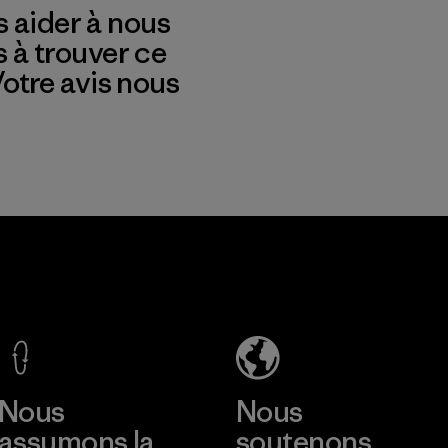
 aider à nous
s à trouver ce
 Votre avis nous
Nous
Nous
assumons la
soutenons