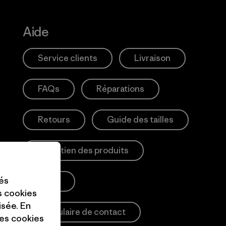
Aide
Service clients
Livraison
FAQs
Réparations
Retours
Guide des tailles
Entretien des produits
tés
Login
es cookies
isée. En
Formulaire de contact
ces cookies