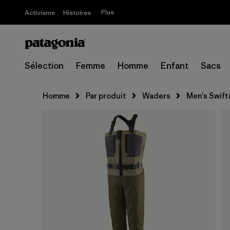
Plus
Activisme
Histoires
Sélection
Femme
Homme
Enfant
Sacs
Homme
Par produit
Waders
Men's Swift