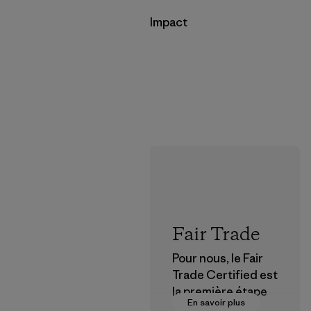
Impact
Fair Trade
Pour nous, le Fair
Trade Certified est
la première étape
En savoir plus
vers des