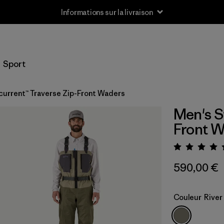
Informations sur la livraison
Sport
current™ Traverse Zip-Front Waders
Men's S
Front 
Évaluat
590,00 €
Couleur
River