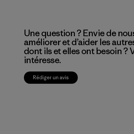
Une question ? Envie de nous
améliorer et d’aider les autre
dont ils et elles ont besoin ?
intéresse.
Rédiger un avis