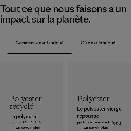
Tout ce que nous faisons a un
impact sur la planète.
Comment c’est fabriqué
Où c’est fabriqué
Polyester
Polyester
recyclé
Le polyester vierge
repousse
Le polyester
naturellement l'eau
recyclé réduit
En savoir plus
En savoir plus
et est très
notre dépendance