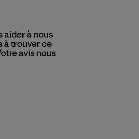
 aider à nous
s à trouver ce
 Votre avis nous