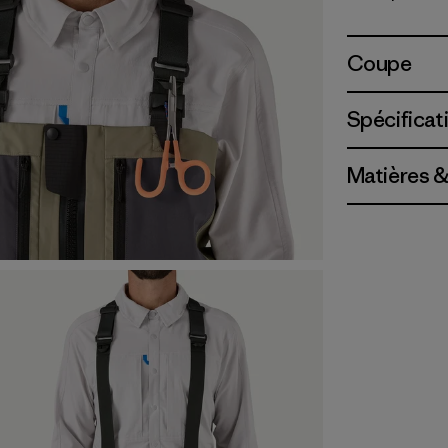
Coupe
Spécificat
Matières &