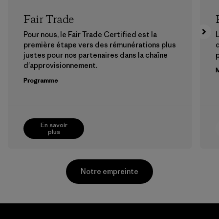
Fair Trade
Pour nous, le Fair Trade Certified est la
L
première étape vers des rémunérations plus
justes pour nos partenaires dans la chaîne
p
d'approvisionnement.
M
Programme
En savoir
plus
Notre empreinte