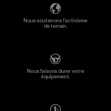
Nous soutenons l'activisme
de terrain.
Consulter Patagonia Action Works
Nous faisons durer votre
équipement.
Consulter Worn Wear