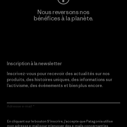
Nous reversons nos
bénéfices à la planète.
Lire notre engagement
Inscription à la newsletter
Inscrivez-vous pour recevoir des actualités sur nos
produits, des histoires uniques, des informations sur
l’activisme, des événements et bien plus encore.
Adresse e-mail
En cliquant sur le bouton S’inscrire, j’accepte que Patagonia utilise
mon adresse e-mail pour m’envoyer des e-mails concernant les