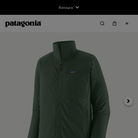
Retours
Suivan