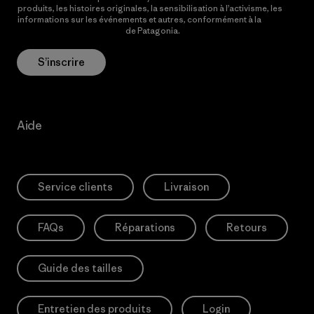
produits, les histoires originales, la sensibilisation à l’activisme, les
informations sur les événements et autres, conformément à la
Politique de confidentialité
de Patagonia.
S’inscrire
Aide
Service clients
Livraison
FAQs
Réparations
Retours
Guide des tailles
Entretien des produits
Login