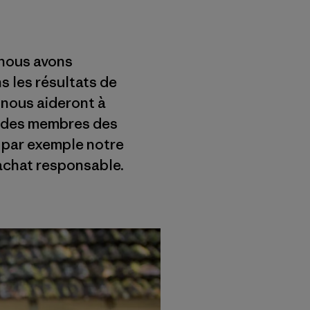
 nous avons
s les résultats de
 nous aideront à
s, des membres des
 par exemple notre
'achat responsable.