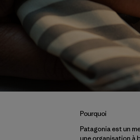
Pourquoi
Patagonia est un me
une organisation à 