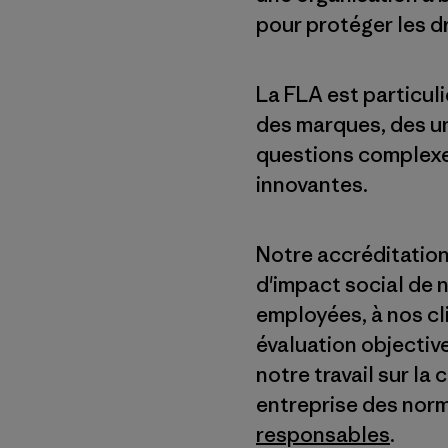
pour protéger les dr
La FLA est particuli
des marques, des uni
questions complexes
innovantes.
Notre accréditation
d'impact social de 
employées, à nos cl
évaluation objectiv
notre travail sur la
entreprise des norm
responsables
.