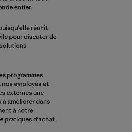
onde entier.
puisqu'elle réunit
vile pour discuter de
 solutions
t des programmes
à nos employés et
tes externes une
s à améliorer dans
ment à notre
de
pratiques d'achat