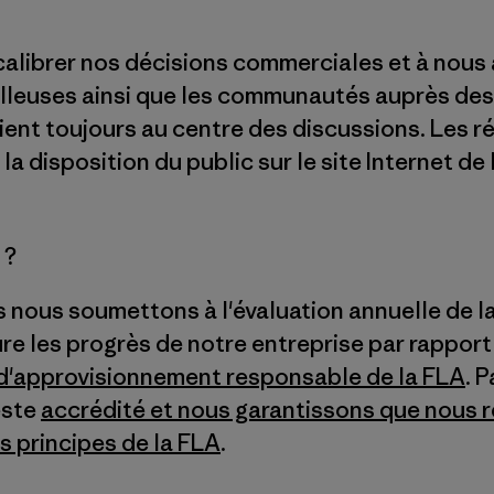
calibrer nos décisions commerciales et à nous 
vailleuses ainsi que les communautés auprès d
ent toujours au centre des discussions. Les rés
la disposition du public sur le site Internet de 
 ?
nous soumettons à l'évaluation annuelle de l
re les progrès de notre entreprise par rappor
t d'approvisionnement responsable de la FLA
. 
este
accrédité et nous garantissons que nous 
 principes de la FLA
.