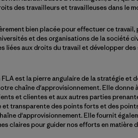
oits des travailleurs et travailleuses dans le m
èrement bien placée pour effectuer ce travail, 
versités et des organisations de la société ci
 liées aux droits du travail et développer des
 FLA est la pierre angulaire de la stratégie e
notre chaîne d'approvisionnement. Elle donne 
ients et clientes et aux autres parties prenan
e et transparente des points forts et des point
 chaîne d'approvisionnement. Elle fournit égale
es claires pour guider nos efforts en matière 