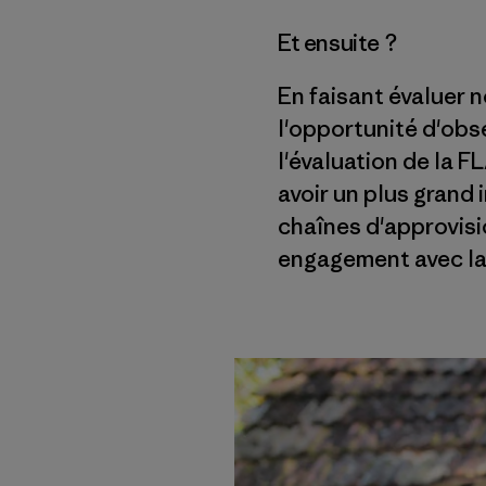
Et ensuite ?
En faisant évaluer 
l'opportunité d'obse
l'évaluation de la 
avoir un plus grand
chaînes d'approvis
engagement avec la 