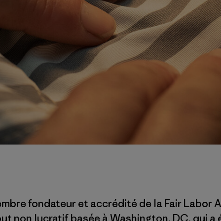
mbre fondateur et accrédité de la Fair Labor A
but non lucratif basée à Washington, DC, qui a