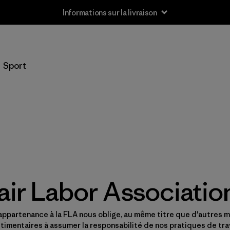
Informations sur la livraison
Sport
air Labor Associatio
appartenance à la FLA nous oblige, au même titre que d'autres 
timentaires à assumer la responsabilité de nos pratiques de trav