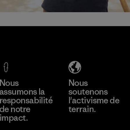
Nous
Nous
assumons la
soutenons
responsabilité
l'activisme de
de notre
terrain.
impact.
Consulter Patagonia