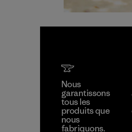
Nous
garantissons
tous les
produits que
nous
fabriquons.