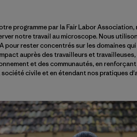
notre programme par la Fair Labor Association,
rver notre travail au microscope. Nous utilison
FLA pour rester concentrés sur les domaines qui
 impact auprès des travailleurs et travailleuse
ionnement et des communautés, en renforçant
société civile et en étendant nos pratiques d