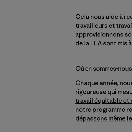
Cela nous aide à re
travailleurs et tra
approvisionnons soi
de la FLA sont mis à 
Où en sommes-nous
Chaque année, nous 
rigoureuse qui mesu
travail équitable e
notre programme r
dépassons même les