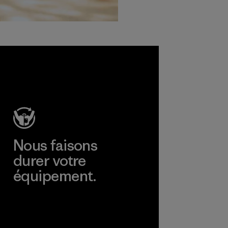
Nous faisons
durer votre
équipement.
Consulter Worn Wear