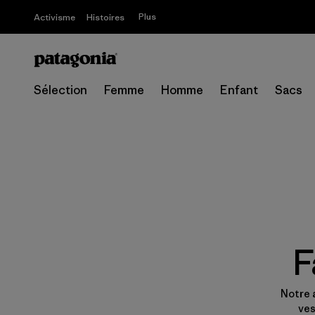
Plus
Activisme
Histoires
Sélection
Femme
Homme
Enfant
Sacs
F
Notre 
ves