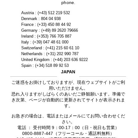
phone.
Austria : (+43) 512 219 532
Denmark : 804 04 938
France : (+33) 450 88 44 92
Germany : (+49) 89 2620 79666
Ireland : (+353) 766 705 887
Italy : (+39) 047 48 61 000
Switzerland : (+41) 215 60 61 10
Netherlands : (+31) 202 990 787
United Kingdom : (+44) 203 636 9222
Spain : (+34) 518 89 92 53
JAPAN
ご迷惑をお掛けしておりますが、現在ウェブサイトがご利
用いただけません。
恐れ入りますがしばらくのあいだご静観願います。準備で
き次第、ページが自動的に更新されてサイトが表示されま
す。
お急ぎの場合は、電話またはメールにてお問い合わせくだ
さい。
電話 ： 受付時間 9：00-17：00（日・祝日も営業）
0800-8887-447（フリーコール・通話料無料）