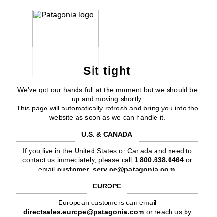
Sit tight
We’ve got our hands full at the moment but we should be
up and moving shortly.
This page will automatically refresh and bring you into the
website as soon as we can handle it.
U.S. & CANADA
If you live in the United States or Canada and need to
contact us immediately, please call
1.800.638.6464
or
email
customer_service@patagonia.com
.
EUROPE
European customers can email
directsales.europe@patagonia.com
or reach us by