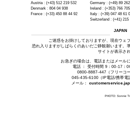
Austria : (+43) 512 219 532
Germany : (+49) 89 26
Denmark : 804 04 938
Ireland : (+353) 766 70
France : (+33) 450 88 44 92
Italy : (+39) 047 48 61 
Switzerland : (+41) 215
JAPAN
ご迷惑をお掛けしておりますが、現在ウェ
恐れ入りますがしばらくのあいだご静観願います。
サイトが表示さ
お急ぎの場合は、電話またはメール
電話 ： 受付時間 9：00-17
0800-8887-447（フリ
045-435-6100（IP電話/
メール：
customerservice.j
PHOTO: Sonnie Tr