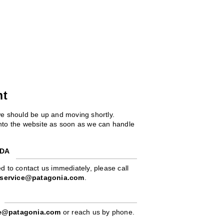
ht
we should be up and moving shortly.
 into the website as soon as we can handle
ADA
d to contact us immediately, please call
service@patagonia.com
.
pe@patagonia.com
or reach us by phone.