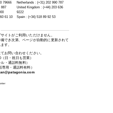
20 79666
Netherlands : (+31) 202 990 787
5 887
United Kingdom : (+44) 203 636
000
9222
 60 61 10
Spain : (+34) 518 89 92 53
ブサイトがご利用いただけません。
準備でき次第、ページが自動的に更新されて
れます。
にてお問い合わせください。
：00（日・祝日も営業）
ーコール・通話料無料）
携帯電話専用・通話料有料）
apan@patagonia.com
otter