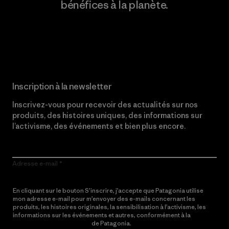
bénéfices à la planète.
Lire notre engagement
Inscription à la newsletter
Inscrivez-vous pour recevoir des actualités sur nos
produits, des histoires uniques, des informations sur
l’activisme, des événements et bien plus encore.
Adresse e-mail
En cliquant sur le bouton S’inscrire, j’accepte que Patagonia utilise
mon adresse e-mail pour m’envoyer des e-mails concernant les
produits, les histoires originales, la sensibilisation à l’activisme, les
informations sur les événements et autres, conformément à la
Politique de confidentialité
de Patagonia.