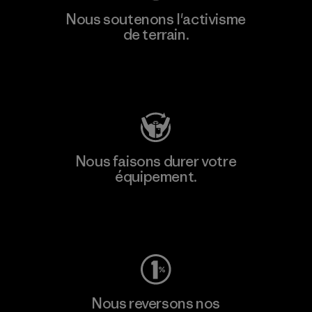
Nous soutenons l'activisme
de terrain.
Consulter Patagonia Action Works
Nous faisons durer votre
équipement.
Consulter Worn Wear
Nous reversons nos