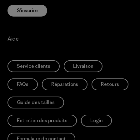
S’inscrire
Aide
Service clients
Livraison
FAQs
Réparations
Retours
Guide des tailles
Entretien des produits
Login
Formulaire de contact