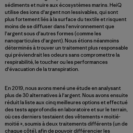
sédiments et nuire aux écosystèmes marins. HeiQ
utilise des ions d'argent non lessivables, qui sont
plus fortement liés à la surface du textile et risquent
moins de se diffuser dans l'environnement que
l'argent sous d'autres formes (comme les
nanoparticules d'argent). Nous étions néanmoins
déterminés à trouver un traitement plus responsable
qui préviendrait les odeurs sans compromettre la
respirabilité, le toucher ou les performances
d'évacuation de la transpiration.
En 2019, nous avons mené une étude en analysant
plus de 30 alternatives à l'argent. Nous avons ensuite
réduit la liste aux cinq meilleures options et effectué
des tests approfondis en laboratoire et sur le terrain,
où ces derniers testaient des vêtements « moitié-
moitié », soumis à deux traitements différents (un de
chaque côté), afin de pouvoir différencier les