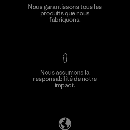
Nous garantissons tous les
produits que nous
fabriquons.
Voir la Garantie Ironclad
Nous assumons la
responsabilité de notre
impact.
Découvrez notre empreinte carbone