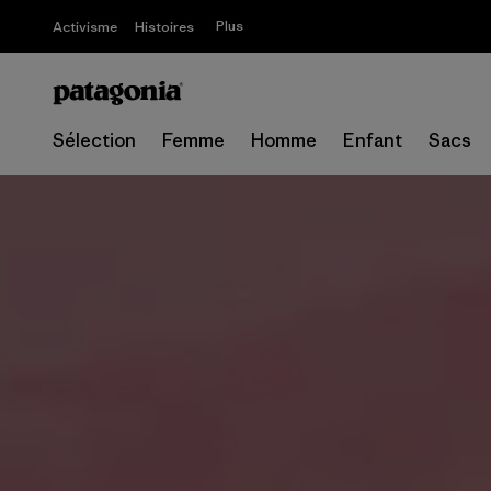
Plus
Activisme
Histoires
Sélection
Femme
Homme
Enfant
Sacs