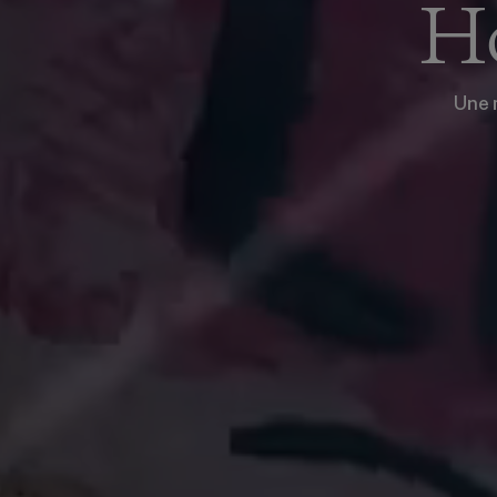
Ho
Une 