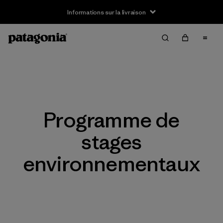
Informations sur la livraison
Programme de
stages
environnementaux