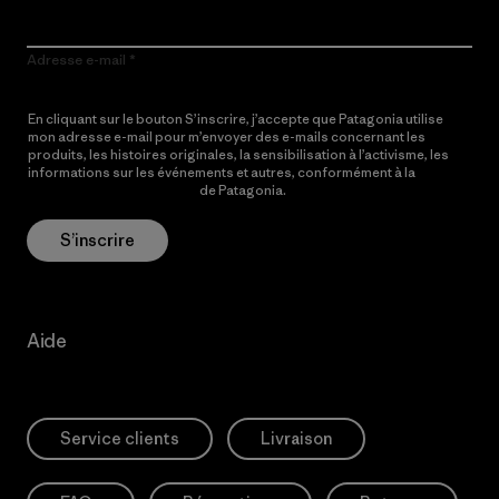
Adresse e-mail
En cliquant sur le bouton S’inscrire, j’accepte que Patagonia utilise
mon adresse e-mail pour m’envoyer des e-mails concernant les
produits, les histoires originales, la sensibilisation à l’activisme, les
informations sur les événements et autres, conformément à la
Politique de confidentialité
de Patagonia.
S’inscrire
Aide
Service clients
Livraison