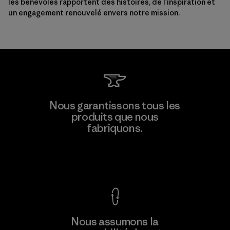
les bénévoles rapportent des histoires, de l'inspiration et
un engagement renouvelé envers notre mission.
Nous garantissons tous les
produits que nous
fabriquons.
Voir la Garantie Ironclad
Nous assumons la