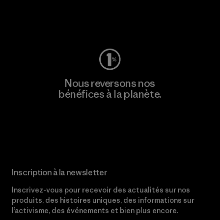
Consulter Worn Wear
Nous reversons nos
bénéfices à la planète.
Lire notre engagement
Inscription à la newsletter
Inscrivez-vous pour recevoir des actualités sur nos
produits, des histoires uniques, des informations sur
l’activisme, des événements et bien plus encore.