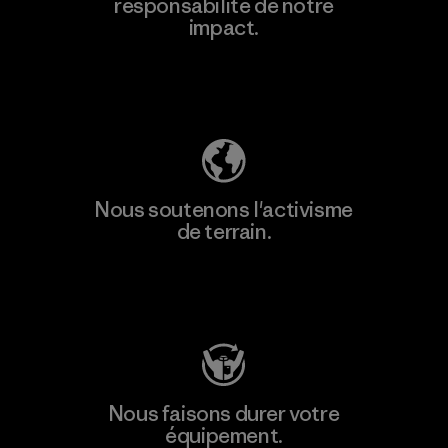
responsabilité de notre
impact.
Découvrez notre empreinte carbone
Nous soutenons l'activisme
de terrain.
Consulter Patagonia Action Works
Nous faisons durer votre
équipement.