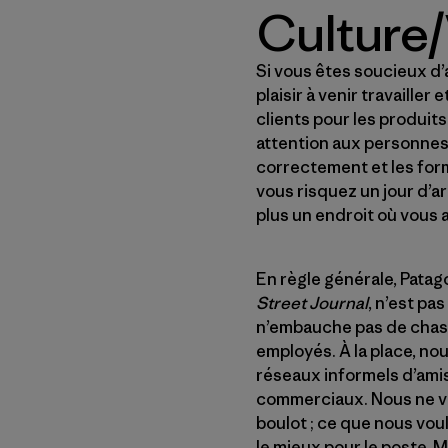
Culture/
Si vous êtes soucieux d’
plaisir à venir travaill
clients pour les produits
attention aux personnes
correctement et les form
vous risquez un jour d’ar
plus un endroit où vous 
En règle générale, Pata
Street Journal
, n’est pa
n’embauche pas de chas
employés. À la place, nou
réseaux informels d’amis
commerciaux. Nous ne vou
boulot ; ce que nous vou
le mieux pour le poste. 