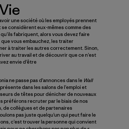
Vie
avoir une société où les employés prennent
er et se considèrent eux-mêmes comme des
 qu’ils fabriquent, alors vous devez faire
 que vous embauchez, les traiter
er à traiter les autres correctement. Sinon,
river au travail et de découvrir que ce n’est
avez envie d’être
gonia ne passe pas d’annonces dans le
Wall
s présente dans les salons de l’emploi et
seurs de têtes pour dénicher de nouveaux
s préférons recruter par le biais de nos
, de collègues et de partenaires
lons pas juste quelqu’un qui peut faire le
lons, c’est trouver la personne qui convient
Mais nous ne cherchons pas non plus de «