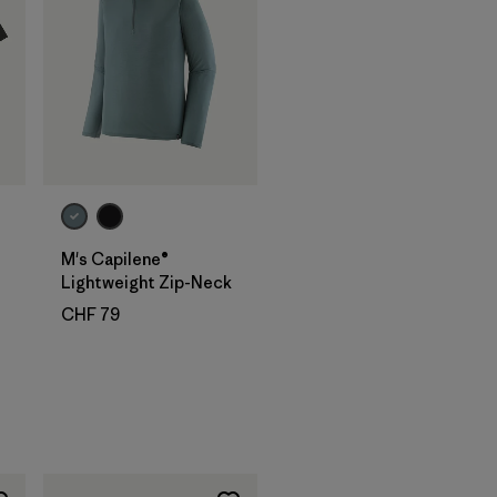
M's Capilene®
Lightweight Zip-Neck
CHF 79
nen