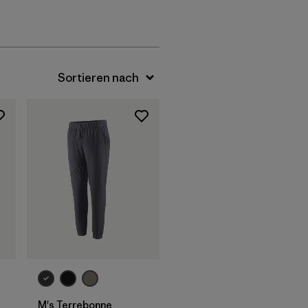
M's Terrebonne