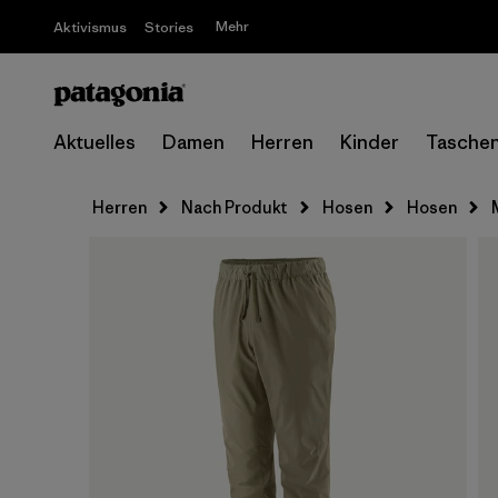
Mehr
Aktivismus
Stories
Aktuelles
Damen
Herren
Kinder
Tasche
Herren
Nach Produkt
Hosen
Hosen