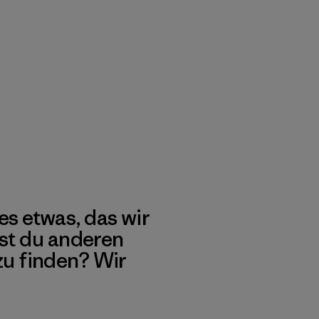
es etwas, das wir
st du anderen
 zu finden? Wir