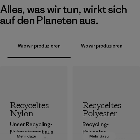
Alles, was wir tun, wirkt sich
auf den Planeten aus.
Wie wir produzieren
Wo wir produzieren
Recyceltes
Recyceltes
Nylon
Polyester
Unser Recycling-
Recycling-
Nylon stammt aus
Polyester
Mehr dazu
Mehr dazu
postindustriellen
verringert unsere