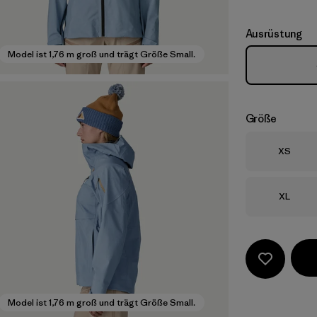
Ausrüstung
Model ist 1,76 m groß und trägt Größe Small.
Größe
Größe
XS
Größe
XL
Model ist 1,76 m groß und trägt Größe Small.