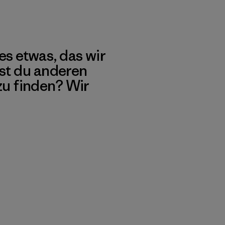
es etwas, das wir
st du anderen
 zu finden? Wir