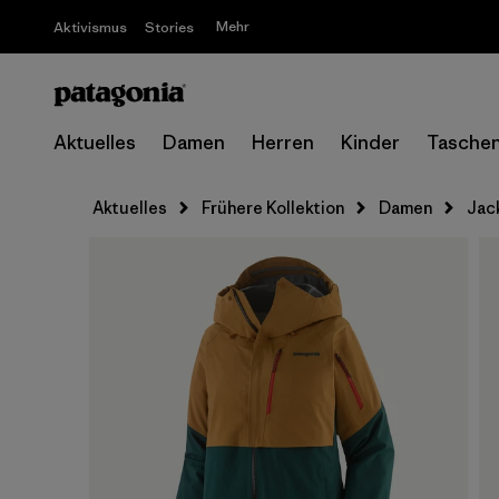
Mehr
Aktivismus
Stories
Aktuelles
Damen
Herren
Kinder
Tasche
Aktuelles
Frühere Kollektion
Damen
Jac