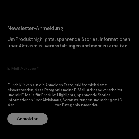
Newsletter-Anmeldung
Um Produkthighlights, spannende Stories, Informationen
über Aktivismus, Veranstaltungen und mehr zu erhalten.
E-Mail-Adresse
Durch Klicken auf die Anmelden Taste, erkläre mich damit
einverstanden, dass Patagonia meine E-Mail-Adresse verarbeitet
und mir E-Mails für Produkt-Highlights, spannende Stories,
Informationen über Aktivismus, Veranstaltungen und mehr gemäß
der
Datenschutzerklärung
von Patagonia zusendet.
Anmelden