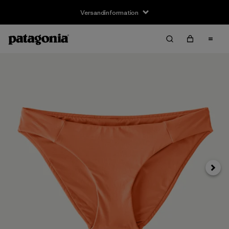
Versandinformation
Weite