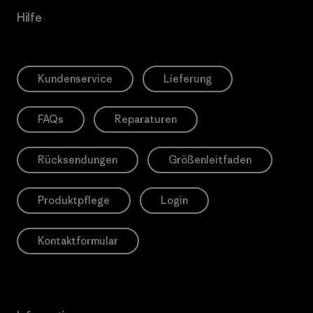
Hilfe
Kundenservice
Lieferung
FAQs
Reparaturen
Rücksendungen
Größenleitfaden
Produktpflege
Login
Kontaktformular