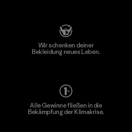
Besuche Patagonia Action Works
Wir schenken deiner
Bekleidung neues Leben.
Worn Wear
Alle Gewinne fließen in die
Bekämpfung der Klimakrise.
Erfahre mehr über unser Engagement