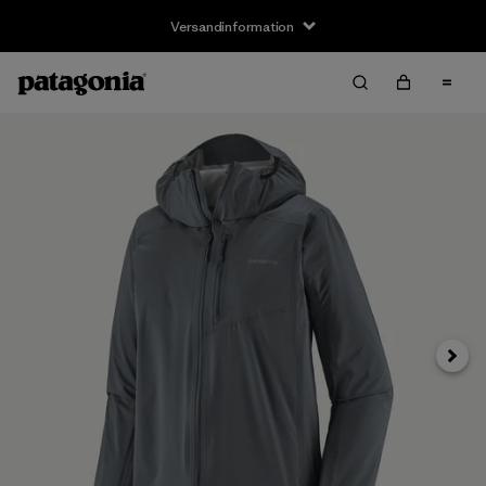
Versandinformation
Weite