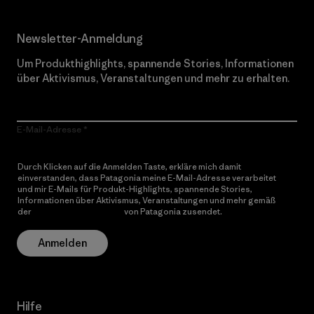
Newsletter-Anmeldung
Um Produkthighlights, spannende Stories, Informationen
über Aktivismus, Veranstaltungen und mehr zu erhalten.
E-Mail-Adresse
Durch Klicken auf die Anmelden Taste, erkläre mich damit
einverstanden, dass Patagonia meine E-Mail-Adresse verarbeitet
und mir E-Mails für Produkt-Highlights, spannende Stories,
Informationen über Aktivismus, Veranstaltungen und mehr gemäß
der
Datenschutzerklärung
von Patagonia zusendet.
Anmelden
Hilfe