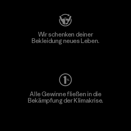
Wir schenken deiner
Bekleidung neues Leben.
Worn Wear
Alle Gewinne fließen in die
Bekämpfung der Klimakrise.
Erfahre mehr über unser Engagement