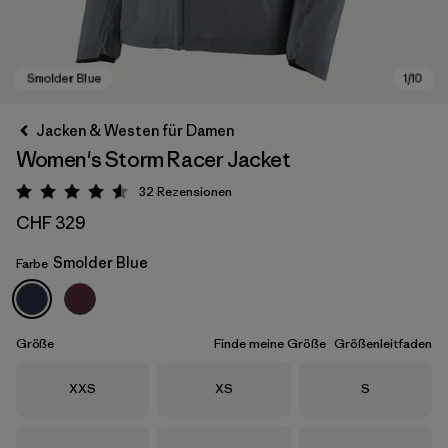
Jacken & Westen für Damen
Women's Storm Racer Jacket
32
Rezensionen
Bewertung: 4.6 / 5
CHF 329
Smolder Blue
Farbe
Smolder Blue
Größe
Finde meine Größe
Größenleitfaden
Größe
Größe
Größe
XXS
XS
S