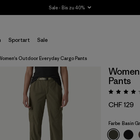
Sale - Bis zu 40%
n
Sportart
Sale
Women's Outdoor Everyday Cargo Pants
Women'
Pants
Bewert
CHF 129
Farbe
Basin G