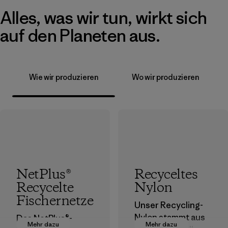
Alles, was wir tun, wirkt sich
auf den Planeten aus.
Wie wir produzieren
Wo wir produzieren
NetPlus®
Recyceltes
Recycelte
Nylon
Fischernetze
Unser Recycling-
Nylon stammt aus
Das NetPlus®-
Mehr dazu
Mehr dazu