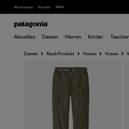
Mehr
Aktivismus
Stories
Aktuelles
Damen
Herren
Kinder
Tasche
Damen
Nach Produkt
Hosen
Hosen