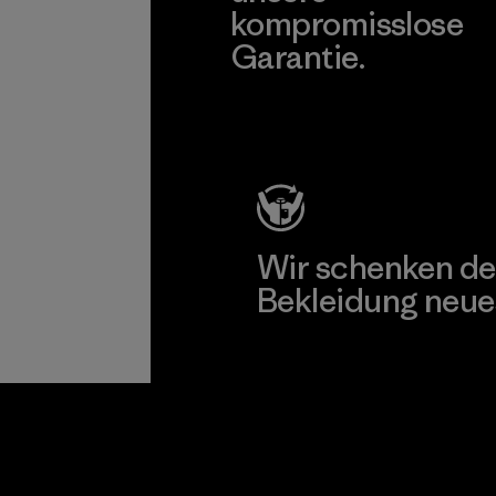
kompromisslose
Garantie.
Kompromisslose Garantie
Wir schenken de
Bekleidung neue
Worn Wear