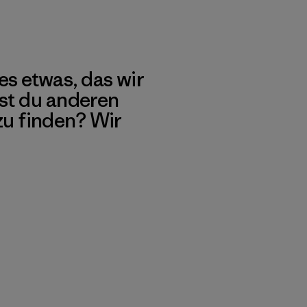
es etwas, das wir
st du anderen
 zu finden? Wir