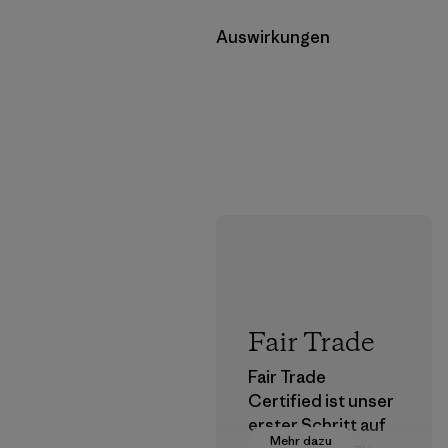
Auswirkungen
Fair Trade
Fair Trade
Certified ist unser
erster Schritt auf
Mehr dazu