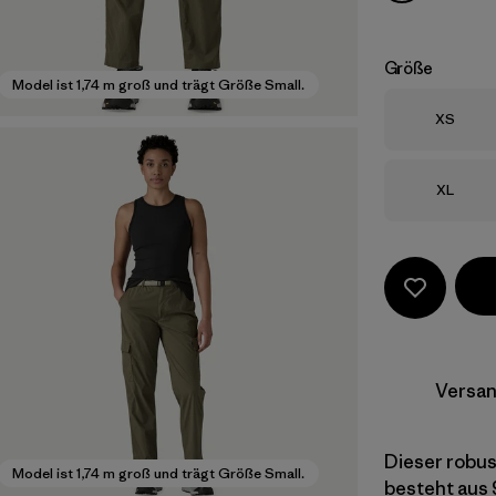
Größe
Model ist 1,74 m groß und trägt Größe Small.
Größe
XS
Größe
XL
Versan
Dieser robust
Model ist 1,74 m groß und trägt Größe Small.
besteht aus 