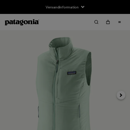
Versandinformation
Weite