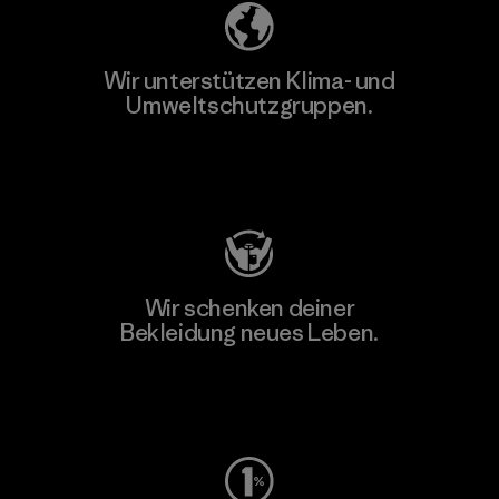
Wir unterstützen Klima- und
Umweltschutzgruppen.
Besuche Patagonia Action Works
Wir schenken deiner
Bekleidung neues Leben.
Worn Wear