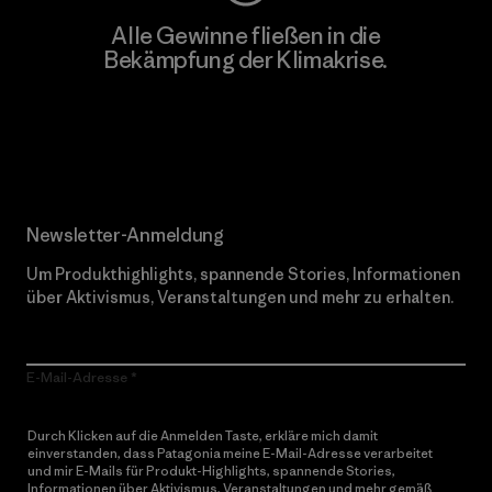
Alle Gewinne fließen in die
Bekämpfung der Klimakrise.
Erfahre mehr über unser Engagement
Newsletter-Anmeldung
Um Produkthighlights, spannende Stories, Informationen
über Aktivismus, Veranstaltungen und mehr zu erhalten.
E-Mail-Adresse
Durch Klicken auf die Anmelden Taste, erkläre mich damit
einverstanden, dass Patagonia meine E-Mail-Adresse verarbeitet
und mir E-Mails für Produkt-Highlights, spannende Stories,
Informationen über Aktivismus, Veranstaltungen und mehr gemäß