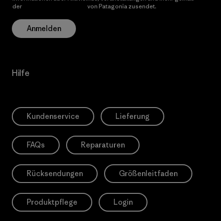
der
Datenschutzerklärung
von Patagonia zusendet.
Anmelden
Hilfe
Kundenservice
Lieferung
FAQs
Reparaturen
Rücksendungen
Größenleitfaden
Produktpflege
Login