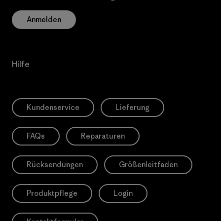
Anmelden
Hilfe
Kundenservice
Lieferung
FAQs
Reparaturen
Rücksendungen
Größenleitfaden
Produktpflege
Login