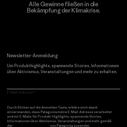
Alle Gewinne fließen in die
Bekämpfung der Klimakrise.
Erfahre mehr über unser Engagement
Newsletter-Anmeldung
Um Produkthighlights, spannende Stories, Informationen
über Aktivismus, Veranstaltungen und mehr zu erhalten.
E-Mail-Adresse
Durch Klicken auf die Anmelden Taste, erkläre mich damit
einverstanden, dass Patagonia meine E-Mail-Adresse verarbeitet
und mir E-Mails für Produkt-Highlights, spannende Stories,
Informationen über Aktivismus, Veranstaltungen und mehr gemäß
der
Datenschutzerklärung
von Patagonia zusendet.