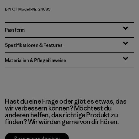
BYFG
| Modell-Nr. 24885
Berry Fig
Passform
Spezifikationen & Features
Materialien & Pflegehinweise
Hast du eine Frage oder gibt es etwas, das
wir verbessern können? Möchtest du
anderen helfen, das richtige Produkt zu
finden? Wir würden gerne von dir hören.
Rezension schreiben