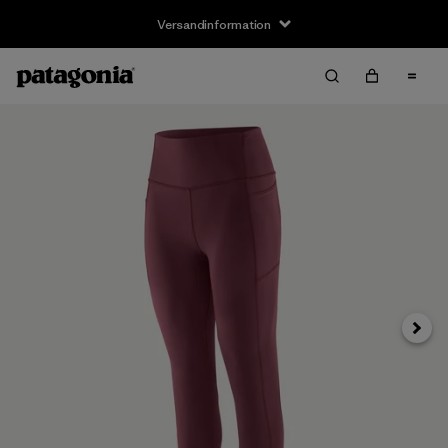
Versandinformation
Weite