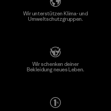
Wir unterstützen Klima- und
Umweltschutzgruppen.
Besuche Patagonia Action Works
Wir schenken deiner
Bekleidung neues Leben.
Worn Wear