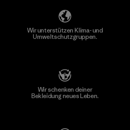
Wir unterstützen Klima- und
Umweltschutzgruppen.
Besuche Patagonia Action Works
Wir schenken deiner
Bekleidung neues Leben.
Worn Wear