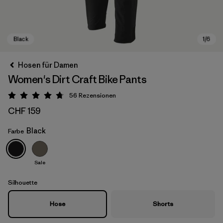
Hosen für Damen
Women's Dirt Craft Bike Pants
56
Rezensionen
Bewertung: 4.8 / 5
CHF 159
Black
Farbe
Black
Sale
Silhouette
Hose
Shorts