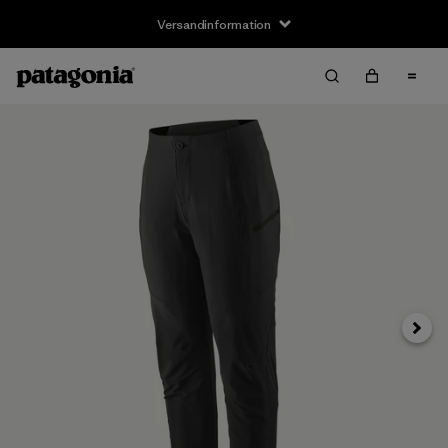
Versandinformation
Weite