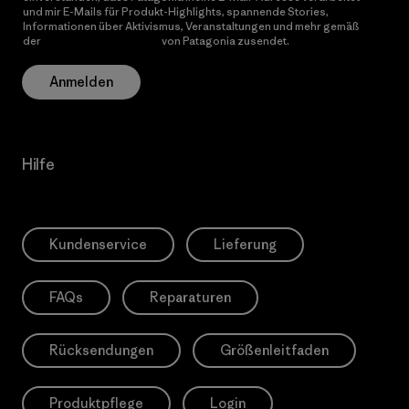
und mir E-Mails für Produkt-Highlights, spannende Stories,
Informationen über Aktivismus, Veranstaltungen und mehr gemäß
der
Datenschutzerklärung
von Patagonia zusendet.
Anmelden
Hilfe
Kundenservice
Lieferung
FAQs
Reparaturen
Rücksendungen
Größenleitfaden
Produktpflege
Login