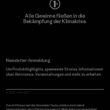
Alle Gewinne fließen in die
Bekämpfung der Klimakrise.
Erfahre mehr über unser Engagement
Newsletter-Anmeldung
Um Produkthighlights, spannende Stories, Informationen
über Aktivismus, Veranstaltungen und mehr zu erhalten.
E-Mail-Adresse
Durch Klicken auf die Anmelden Taste, erkläre mich damit
einverstanden, dass Patagonia meine E-Mail-Adresse verarbeitet