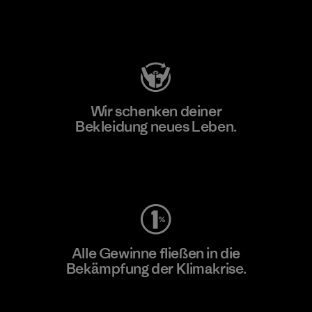
Besuche Patagonia Action Works
Wir schenken deiner
Bekleidung neues Leben.
Worn Wear
Alle Gewinne fließen in die
Bekämpfung der Klimakrise.
Erfahre mehr über unser Engagement