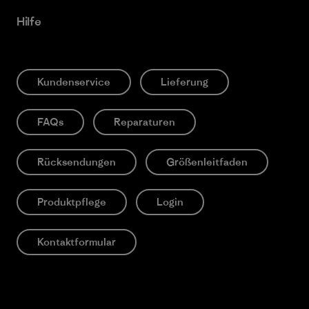
Hilfe
Kundenservice
Lieferung
FAQs
Reparaturen
Rücksendungen
Größenleitfaden
Produktpflege
Login
Kontaktformular