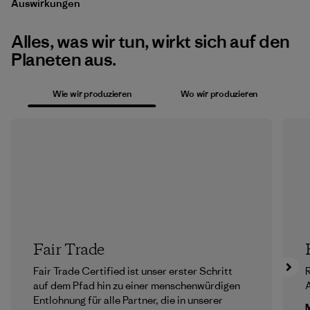
Auswirkungen
Alles, was wir tun, wirkt sich auf den
Planeten aus.
Wie wir produzieren
Wo wir produzieren
Fair Trade
Fair Trade Certified ist unser erster Schritt
R
auf dem Pfad hin zu einer menschenwürdigen
A
Entlohnung für alle Partner, die in unserer
M