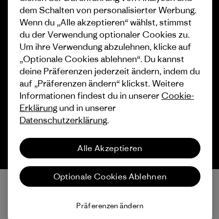
dem Schalten von personalisierter Werbung.
Wenn du „Alle akzeptieren“ wählst, stimmst
du der Verwendung optionaler Cookies zu.
Um ihre Verwendung abzulehnen, klicke auf
„Optionale Cookies ablehnen“. Du kannst
© 2026 Patagonia, Inc. All Rights Reserved.
deine Präferenzen jederzeit ändern, indem du
auf „Präferenzen ändern“ klickst. Weitere
Informationen findest du in unserer
Cookie-
Deutsch
Erklärung
und in unserer
Datenschutzerklärung
.
Alle Akzeptieren
Optionale Cookies Ablehnen
Präferenzen ändern