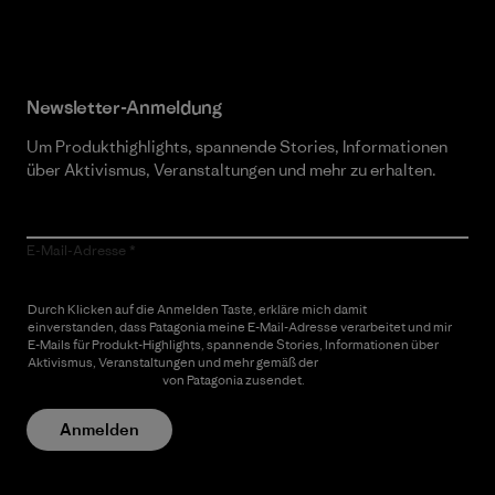
Newsletter-Anmeldung
Um Produkthighlights, spannende Stories, Informationen
über Aktivismus, Veranstaltungen und mehr zu erhalten.
E-Mail-Adresse
Durch Klicken auf die Anmelden Taste, erkläre mich damit
einverstanden, dass Patagonia meine E-Mail-Adresse verarbeitet und mir
E-Mails für Produkt-Highlights, spannende Stories, Informationen über
Aktivismus, Veranstaltungen und mehr gemäß der
Datenschutzerklärung
von Patagonia zusendet.
Anmelden