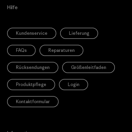
Hilfe
Kundenservice
Lieferung
FAQs
Reparaturen
Rücksendungen
Größenleitfaden
Produktpflege
Login
Kontaktformular