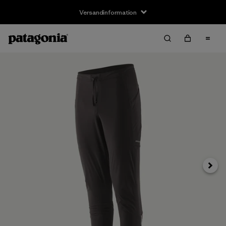
Versandinformation
Weite