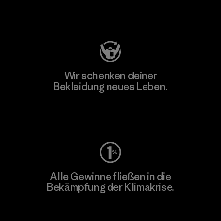
Besuche Patagonia Action Works
Wir schenken deiner
Bekleidung neues Leben.
Worn Wear
Alle Gewinne fließen in die
Bekämpfung der Klimakrise.
Erfahre mehr über unser Engagement