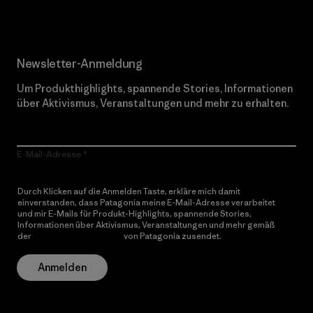
Newsletter-Anmeldung
Um Produkthighlights, spannende Stories, Informationen
über Aktivismus, Veranstaltungen und mehr zu erhalten.
E-Mail-Adresse
Durch Klicken auf die Anmelden Taste, erkläre mich damit
einverstanden, dass Patagonia meine E-Mail-Adresse verarbeitet
und mir E-Mails für Produkt-Highlights, spannende Stories,
Informationen über Aktivismus, Veranstaltungen und mehr gemäß
der
Datenschutzerklärung
von Patagonia zusendet.
Anmelden