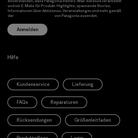
einverstanden, dass Patagonia meine E-Mail-Adresse verarbeitet
und mir E-Mails für Produkt-Highlights, spannende Stories,
Informationen über Aktivismus, Veranstaltungen und mehr gemäß
der
Datenschutzerklärung
von Patagonia zusendet.
Anmelden
Hilfe
Kundenservice
Lieferung
FAQs
Reparaturen
Rücksendungen
Größenleitfaden
Produktpflege
Login