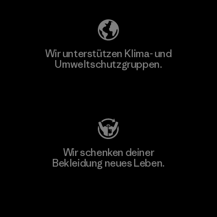
Wir unterstützen Klima- und
Umweltschutzgruppen.
Besuche Patagonia Action Works
Wir schenken deiner
Bekleidung neues Leben.
Worn Wear