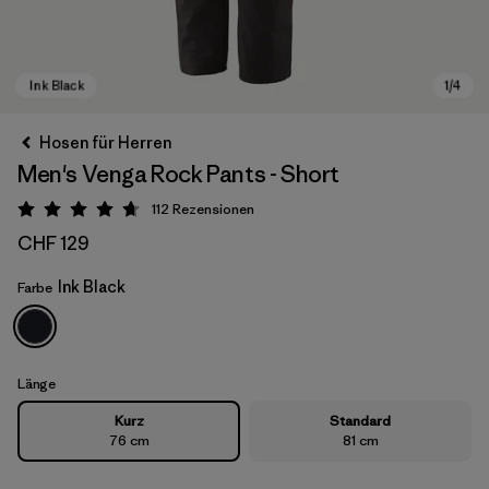
Hosen für Herren
Men's Venga Rock Pants - Short
112
Rezensionen
Bewertung: 4.7 / 5
CHF 129
Ink Black
Farbe
Ink Black
Länge
Kurz
Standard
76 cm
81 cm