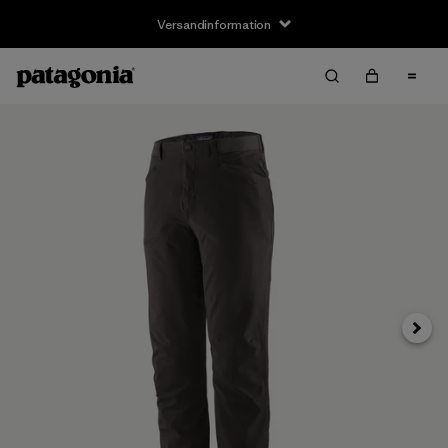
Versandinformation
Weite