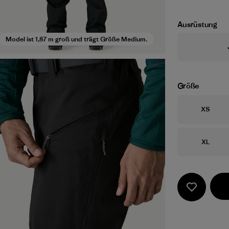
Ausrüstung
Model ist 1,87 m groß und trägt Größe Medium.
Größe
Größe
XS
Größe
XL