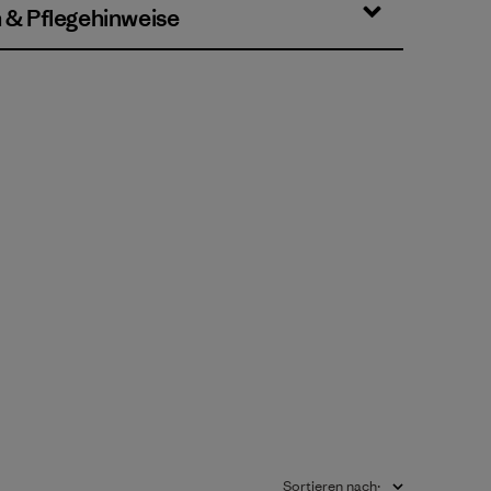
n & Pflegehinweise
Sortieren nach
: