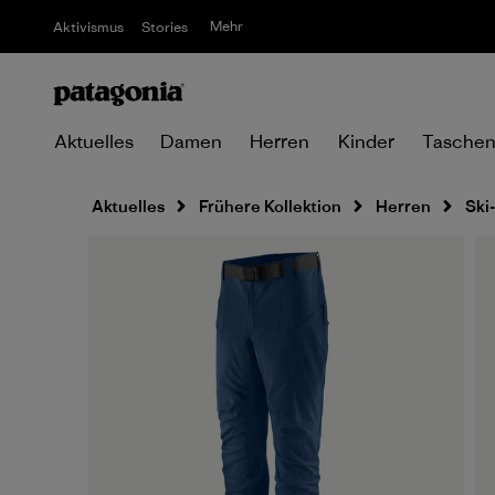
Mehr
Aktivismus
Stories
Aktuelles
Damen
Herren
Kinder
Tasche
Aktuelles
Frühere Kollektion
Herren
Ski