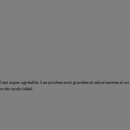
qu'il est super agréable. Les poches sont grandes et sécurisantes si o
on de rando idéal.