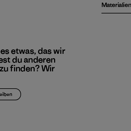
Materialie
 es etwas, das wir
st du anderen
 zu finden? Wir
eiben