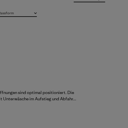
Passform
Alle
fnungen sind optimal positioniert. Die
it Unterwäsche im Aufstieg und Abfahr...