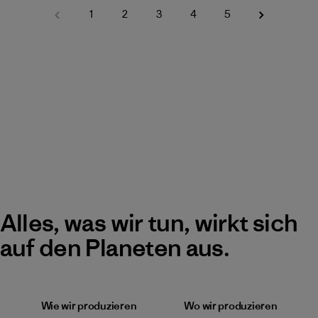
1
2
3
4
5
Alles, was wir tun, wirkt sich
auf den Planeten aus.
Wie wir produzieren
Wo wir produzieren