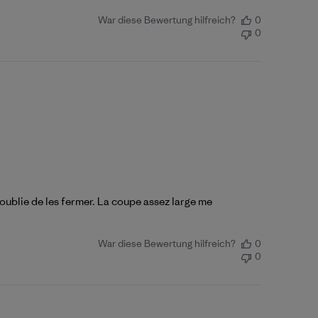
War diese Bewertung hilfreich?
0
0
n oublie de les fermer. La coupe assez large me
War diese Bewertung hilfreich?
0
0