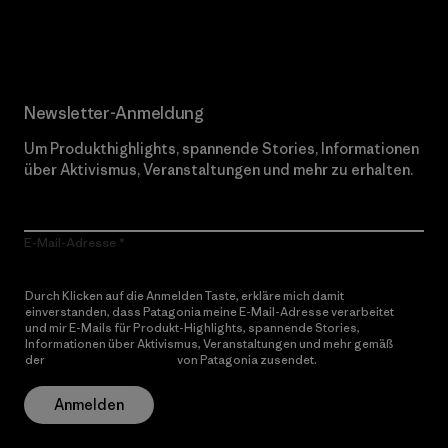
Erfahre mehr über unser Engagement
Newsletter-Anmeldung
Um Produkthighlights, spannende Stories, Informationen
über Aktivismus, Veranstaltungen und mehr zu erhalten.
E-Mail-Adresse
Durch Klicken auf die Anmelden Taste, erkläre mich damit
einverstanden, dass Patagonia meine E-Mail-Adresse verarbeitet
und mir E-Mails für Produkt-Highlights, spannende Stories,
Informationen über Aktivismus, Veranstaltungen und mehr gemäß
der
Datenschutzerklärung
von Patagonia zusendet.
Anmelden