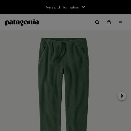
Versandinformation
Weite