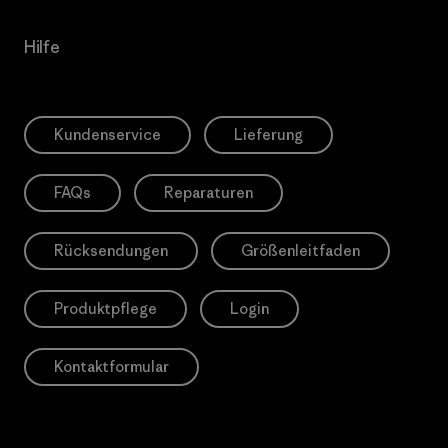
Hilfe
Kundenservice
Lieferung
FAQs
Reparaturen
Rücksendungen
Größenleitfaden
Produktpflege
Login
Kontaktformular