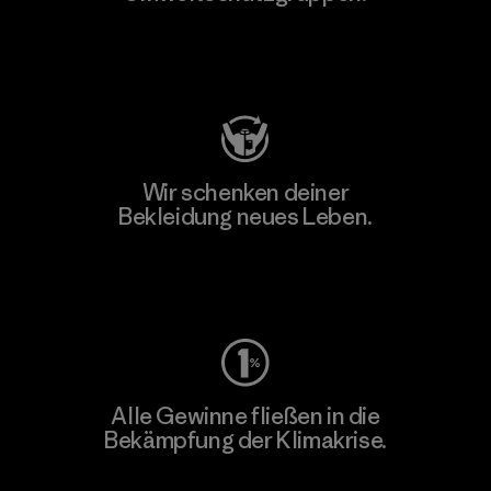
Besuche Patagonia Action Works
Wir schenken deiner
Bekleidung neues Leben.
Worn Wear
Alle Gewinne fließen in die
Bekämpfung der Klimakrise.