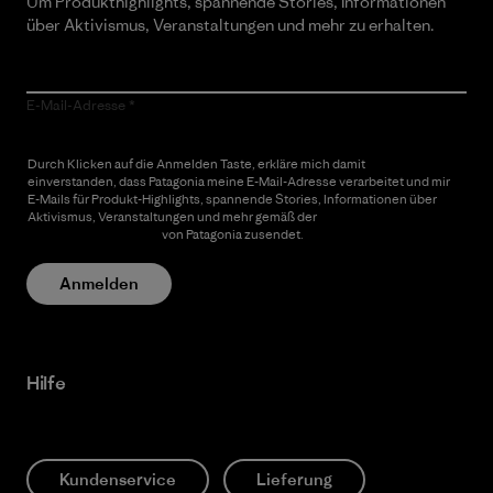
Um Produkthighlights, spannende Stories, Informationen
über Aktivismus, Veranstaltungen und mehr zu erhalten.
E-Mail-Adresse
Durch Klicken auf die Anmelden Taste, erkläre mich damit
einverstanden, dass Patagonia meine E-Mail-Adresse verarbeitet und mir
E-Mails für Produkt-Highlights, spannende Stories, Informationen über
Aktivismus, Veranstaltungen und mehr gemäß der
Datenschutzerklärung
von Patagonia zusendet.
Anmelden
Hilfe
Kundenservice
Lieferung