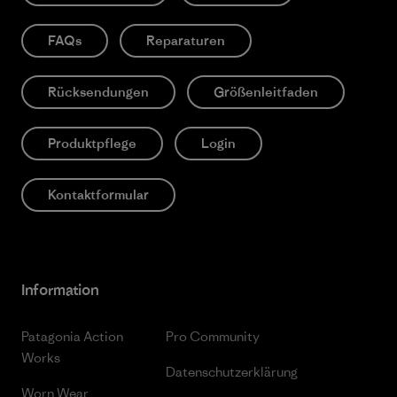
FAQs
Reparaturen
Rücksendungen
Größenleitfaden
Produktpflege
Login
Kontaktformular
Information
Patagonia Action
Pro Community
Works
Datenschutzerklärung
Worn Wear