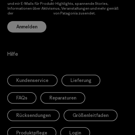
und mir E-Mails für Produkt-Highlights, spannende Stories,
Informationen über Aktivismus, Veranstaltungen und mehr gemäß
der
Datenschutzerklärung
von Patagonia zusendet.
Anmelden
Hilfe
Kundenservice
Lieferung
FAQs
Reparaturen
Rücksendungen
Größenleitfaden
Produktpflege
Login