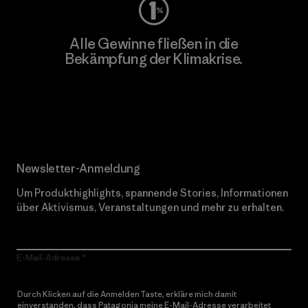
Alle Gewinne fließen in die
Bekämpfung der Klimakrise.
Erfahre mehr über unser Engagement
Newsletter-Anmeldung
Um Produkthighlights, spannende Stories, Informationen
über Aktivismus, Veranstaltungen und mehr zu erhalten.
E-Mail-Adresse
Durch Klicken auf die Anmelden Taste, erkläre mich damit
einverstanden, dass Patagonia meine E-Mail-Adresse verarbeitet