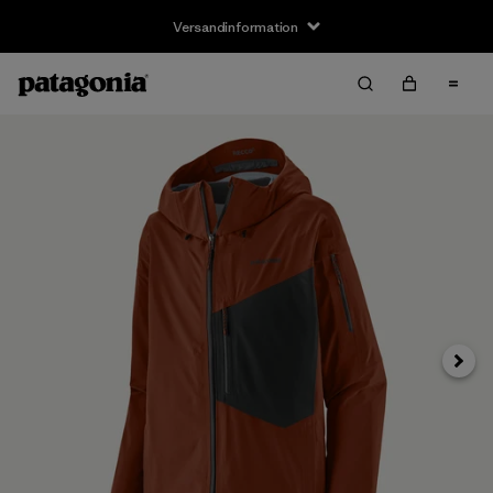
Versandinformation
Weite