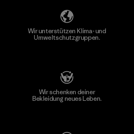
Wir unterstützen Klima- und
Umweltschutzgruppen.
Besuche Patagonia Action Works
Wir schenken deiner
Bekleidung neues Leben.
Worn Wear