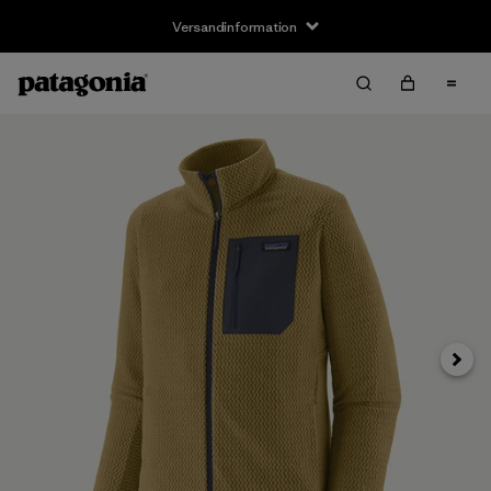
Versandinformation
Weite