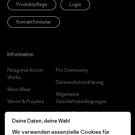
Produktpflege
Login
Kontaktformular
Information
Patagonia Action
Pro Community
Works
Datenschutzerklärung
Worn Wear
Allgemeine
Werte & Projekte
Geschäftsbedingungen
Progress Report
Cookie Einstellungen
Deine Daten, deine Wahl
Business Unusual
Karriere
Wir verwenden essenzielle Cookies für