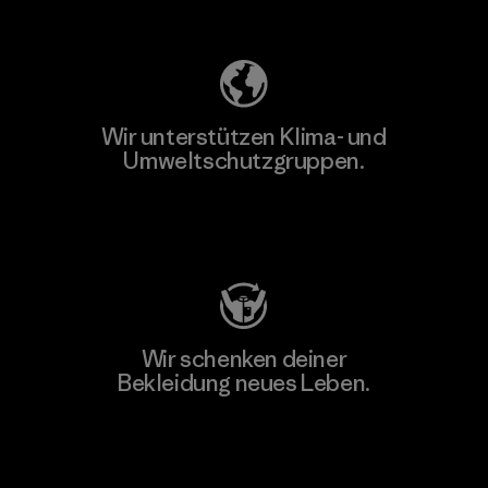
Unser Fußabdruck
Wir unterstützen Klima- und
Umweltschutzgruppen.
Besuche Patagonia Action Works
Wir schenken deiner
Bekleidung neues Leben.
Worn Wear