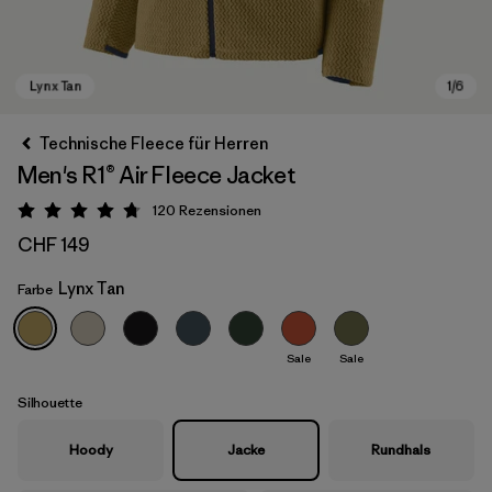
Technische Fleece für Herren
Men's R1® Air Fleece Jacket
120
Rezensionen
Bewertung: 4.7 / 5
CHF 149
Lynx Tan
Farbe
Lynx Tan
Sale
Sale
Silhouette
Hoody
Jacke
Rundhals