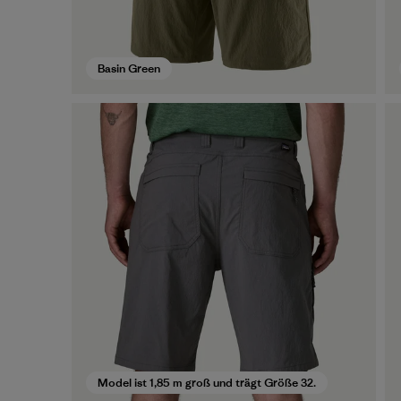
Basin Green
Model ist 1,85 m groß und trägt Größe 32.