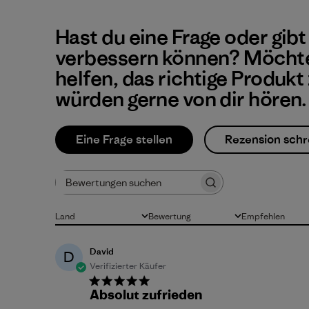
Hast du eine Frage oder gibt
verbessern können? Möchte
helfen, das richtige Produkt
würden gerne von dir hören.
Eine Frage stellen
Rezension schr
Bewertungen suchen
Land
Bewertung
Empfehlen
Alle
Alle Bewertungen
Alle
David
D
Verifizierter Käufer
Absolut zufrieden