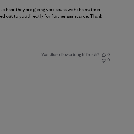
 hear they are giving you issues with the material 
ed out to you directly for further assistance. Thank 
War diese Bewertung hilfreich?
0
0