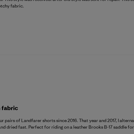
etchy fabric.
 fabric
r pairs of Landfarer shorts since 2016. That year and 2017, I alter
and dried fast. Perfect for riding on a leather Brooks B-17 saddle for