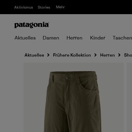
Mehr
Aktivismus
Stories
Aktuelles
Damen
Herren
Kinder
Tasche
Aktuelles
Frühere Kollektion
Herren
Sho