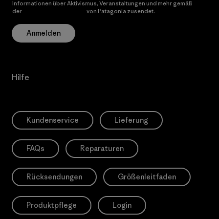
Informationen über Aktivismus, Veranstaltungen und mehr gemäß
der
Datenschutzerklärung
von Patagonia zusendet.
Anmelden
Hilfe
Kundenservice
Lieferung
FAQs
Reparaturen
Rücksendungen
Größenleitfaden
Produktpflege
Login