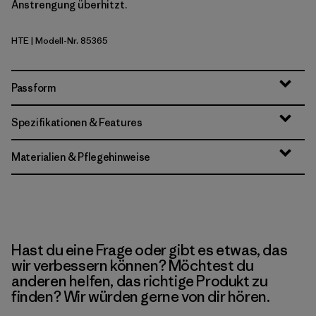
Anstrengung überhitzt.
HTE
| Modell-Nr. 85365
Hot Ember
Passform
Spezifikationen & Features
Materialien & Pflegehinweise
Hast du eine Frage oder gibt es etwas, das
wir verbessern können? Möchtest du
anderen helfen, das richtige Produkt zu
finden? Wir würden gerne von dir hören.