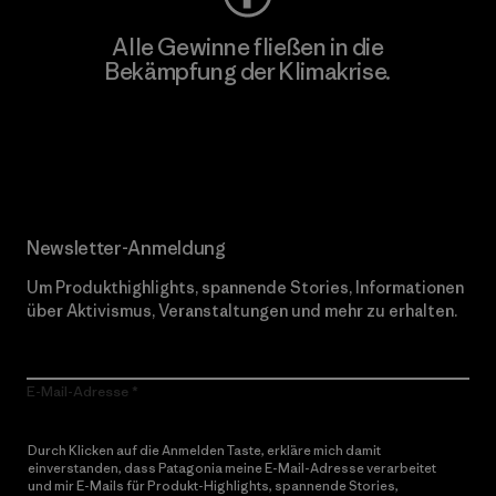
Alle Gewinne fließen in die
Bekämpfung der Klimakrise.
Erfahre mehr über unser Engagement
Newsletter-Anmeldung
Um Produkthighlights, spannende Stories, Informationen
über Aktivismus, Veranstaltungen und mehr zu erhalten.
E-Mail-Adresse
Durch Klicken auf die Anmelden Taste, erkläre mich damit
einverstanden, dass Patagonia meine E-Mail-Adresse verarbeitet
und mir E-Mails für Produkt-Highlights, spannende Stories,