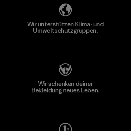
Wir unterstützen Klima- und
Umweltschutzgruppen.
Besuche Patagonia Action Works
Wir schenken deiner
Bekleidung neues Leben.
Worn Wear