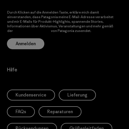
Durch Klicken auf die Anmelden Taste, erkläre mich damit
einverstanden, dass Patagonia meine E-Mail-Adresse verarbeitet
und mir E-Mails für Produkt-Highlights, spannende Stories,
Informationen über Aktivismus, Veranstaltungen und mehr gemäß
der
Datenschutzerklärung
von Patagonia zusendet.
Anmelden
Hilfe
Kundenservice
Lieferung
FAQs
Reparaturen
Rücksendungen
Größenleitfaden