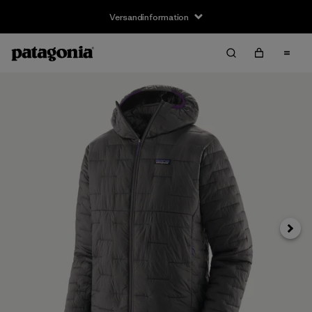
Versandinformation
Weite