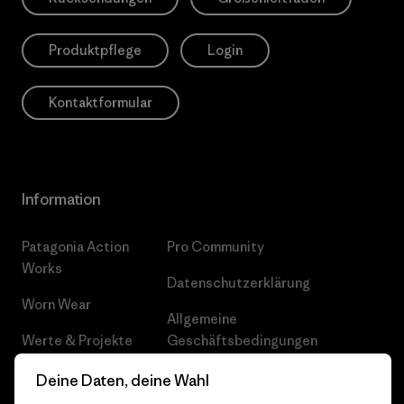
Produktpflege
Login
Kontaktformular
Information
Patagonia Action
Pro Community
Works
Datenschutzerklärung
Worn Wear
Allgemeine
Werte & Projekte
Geschäftsbedingungen
Progress Report
Cookie Einstellungen
Deine Daten, deine Wahl