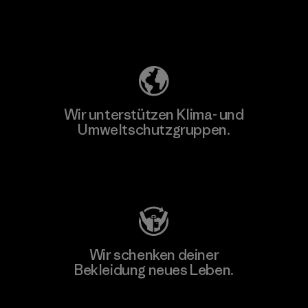
Unser Fußabdruck
Wir unterstützen Klima- und
Umweltschutzgruppen.
Besuche Patagonia Action Works
Wir schenken deiner
Bekleidung neues Leben.