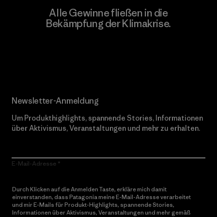
Alle Gewinne fließen in die
Bekämpfung der Klimakrise.
Erfahre mehr über unser Engagement
Newsletter-Anmeldung
Um Produkthighlights, spannende Stories, Informationen
über Aktivismus, Veranstaltungen und mehr zu erhalten.
E-Mail-Adresse
Durch Klicken auf die Anmelden Taste, erkläre mich damit
einverstanden, dass Patagonia meine E-Mail-Adresse verarbeitet
und mir E-Mails für Produkt-Highlights, spannende Stories,
Informationen über Aktivismus, Veranstaltungen und mehr gemäß