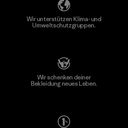
Wir unterstützen Klima- und
Umweltschutzgruppen.
Besuche Patagonia Action Works
Wir schenken deiner
Bekleidung neues Leben.
Worn Wear