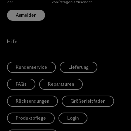
der
Datenschutzerklärung
von Patagonia zusendet.
Anmelden
Hilfe
Kundenservice
Lieferung
FAQs
Reparaturen
Rücksendungen
Größenleitfaden
Produktpflege
Login