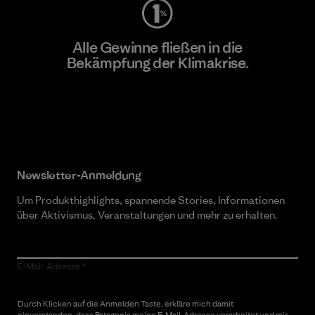
Alle Gewinne fließen in die
Bekämpfung der Klimakrise.
Erfahre mehr über unser Engagement
Newsletter-Anmeldung
Um Produkthighlights, spannende Stories, Informationen
über Aktivismus, Veranstaltungen und mehr zu erhalten.
E-Mail-Adresse
Durch Klicken auf die Anmelden Taste, erkläre mich damit
einverstanden, dass Patagonia meine E-Mail-Adresse verarbeitet und mir