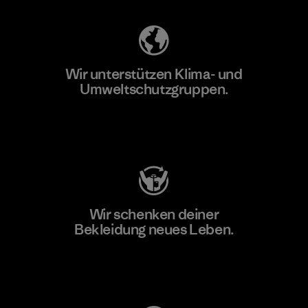
Wir unterstützen Klima- und
Umweltschutzgruppen.
Besuche Patagonia Action Works
Wir schenken deiner
Bekleidung neues Leben.
Worn Wear