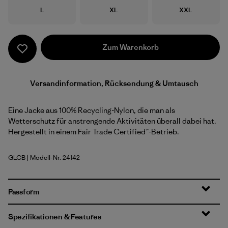
Größe
Größe
Größe
L
XL
XXL
Zum Warenkorb
Versandinformation, Rücksendung & Umtausch
Eine Jacke aus 100% Recycling-Nylon, die man als
Wetterschutz für anstrengende Aktivitäten überall dabei hat.
Hergestellt in einem Fair Trade Certified™-Betrieb.
GLCB
| Modell-Nr. 24142
Glacial Blue
Passform
Spezifikationen & Features