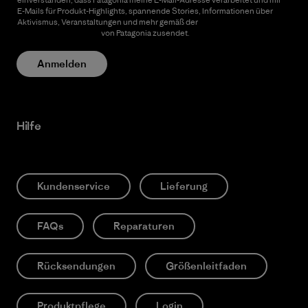
E-Mails für Produkt-Highlights, spannende Stories, Informationen über
Aktivismus, Veranstaltungen und mehr gemäß der
Datenschutzerklärung
von Patagonia zusendet.
Anmelden
Hilfe
Kundenservice
Lieferung
FAQs
Reparaturen
Rücksendungen
Größenleitfaden
Produktpflege
Login