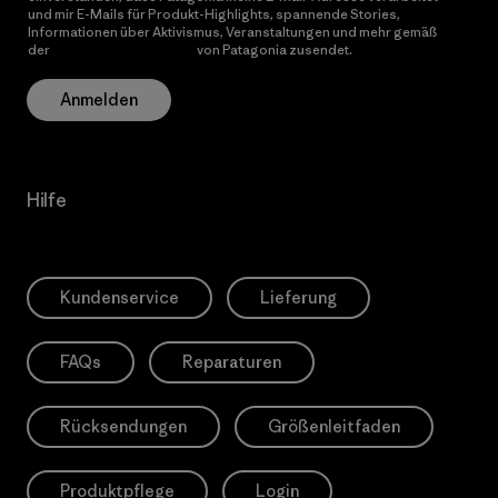
und mir E-Mails für Produkt-Highlights, spannende Stories,
Informationen über Aktivismus, Veranstaltungen und mehr gemäß
der
Datenschutzerklärung
von Patagonia zusendet.
Anmelden
Hilfe
Kundenservice
Lieferung
FAQs
Reparaturen
Rücksendungen
Größenleitfaden
Produktpflege
Login