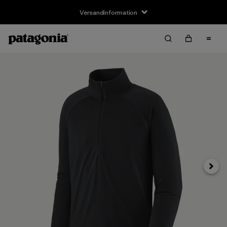
Versandinformation
Weite