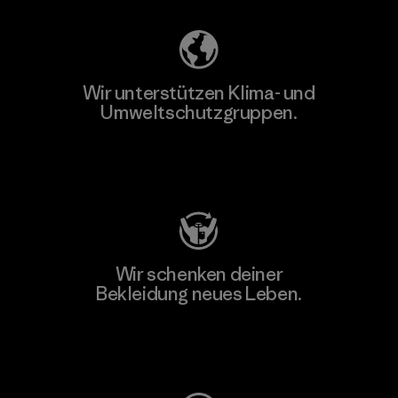
Wir unterstützen Klima- und
Umweltschutzgruppen.
Besuche Patagonia Action Works
Wir schenken deiner
Bekleidung neues Leben.
Worn Wear