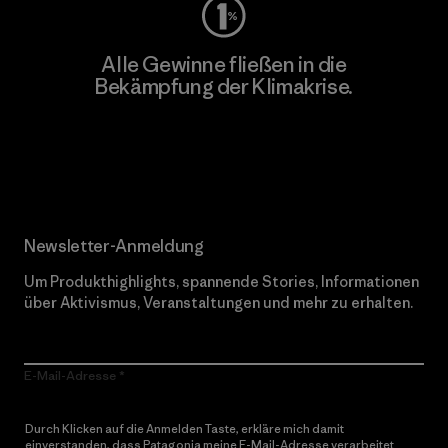
Alle Gewinne fließen in die
Bekämpfung der Klimakrise.
Erfahre mehr über unser Engagement
Newsletter-Anmeldung
Um Produkthighlights, spannende Stories, Informationen
über Aktivismus, Veranstaltungen und mehr zu erhalten.
E-Mail-Adresse
Durch Klicken auf die Anmelden Taste, erkläre mich damit
einverstanden, dass Patagonia meine E-Mail-Adresse verarbeitet