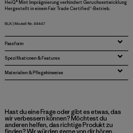
HeiQ® Mint Imprägnierung verhindert Geruchsentwicklung
Hergestellt in einem Fair Trade Certified™-Betrieb.
BLK
| Modell-Nr. 44447
Black
Passform
Spezifikationen & Features
Materialien & Pflegehinweise
Hast du eine Frage oder gibt es etwas, das
wir verbessern können? Möchtest du
anderen helfen, das richtige Produkt zu
finden? Wir würden gerne von dir hören.