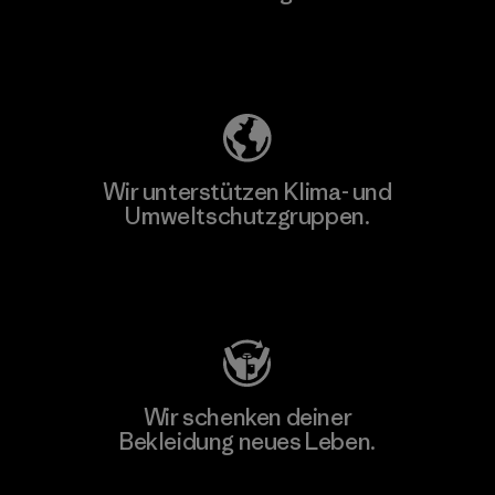
Unser Fußabdruck
Wir unterstützen Klima- und
Umweltschutzgruppen.
Besuche Patagonia Action Works
Wir schenken deiner
Bekleidung neues Leben.