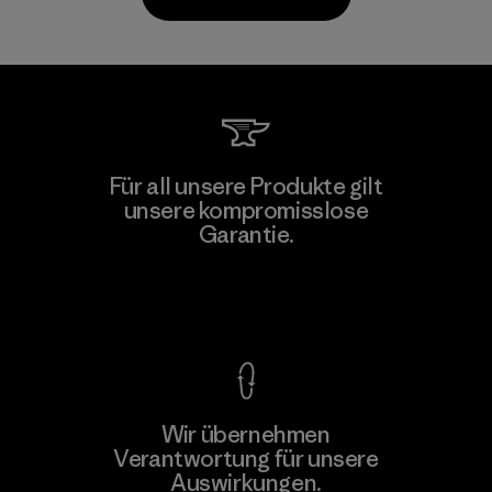
Kwang Viet Garment Co., Ltd
Für all unsere Produkte gilt
unsere kompromisslose
Factory
Garantie.
Kompromisslose Garantie
Wir übernehmen
Mehr dazu
Verantwortung für unsere
Auswirkungen.