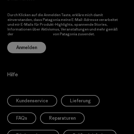
Durch Klicken auf die Anmelden Taste, erkläre mich damit
einverstanden, dass Patagonia meine E-Mail-Adresse verarbeitet
und mir E-Mails für Produkt-Highlights, spannende Stories,
Informationen über Aktivismus, Veranstaltungen und mehr gemäß
der
Datenschutzerklärung
von Patagonia zusendet.
Anmelden
Hilfe
Kundenservice
Lieferung
FAQs
Reparaturen