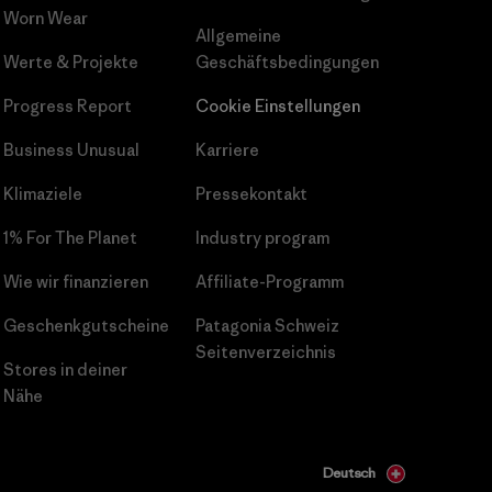
Worn Wear
Allgemeine
Werte & Projekte
Geschäftsbedingungen
Progress Report
Cookie Einstellungen
Business Unusual
Karriere
Klimaziele
Pressekontakt
1% For The Planet
Industry program
Wie wir finanzieren
Affiliate-Programm
Geschenkgutscheine
Patagonia Schweiz
Seitenverzeichnis
Stores in deiner
Nähe
Deutsch