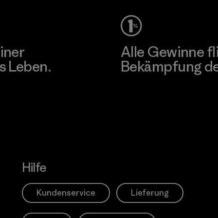
iner
Alle Gewinne fl
s Leben.
Bekämpfung der
Erfahre mehr über unser En
Hilfe
Kundenservice
Lieferung