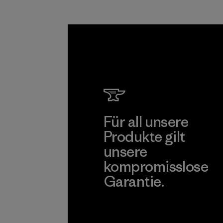
Lieferkette tätig
sind.
Programm
Für all unsere
Produkte gilt
unsere
kompromisslose
Garantie.
Kompromisslose Garantie