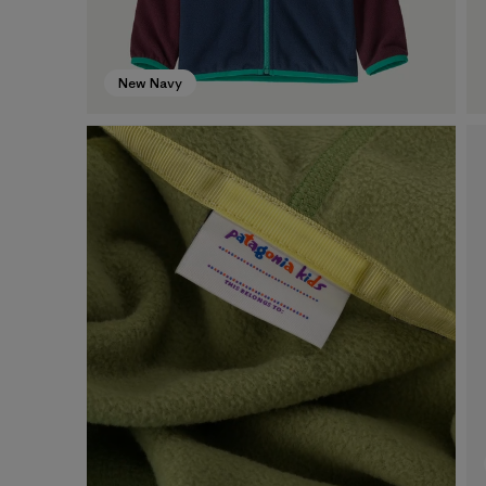
New Navy