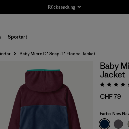
Rücksendung
n
Sportart
kinder
Baby Micro D® Snap-T® Fleece Jacket
Baby Mi
Jacket
Bewert
CHF 79
Farbe
New Na