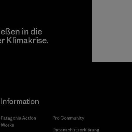
ießen in die
 Klimakrise.
gagement
Information
Patagonia Action
Pro Community
Works
Datenschutzerklärung