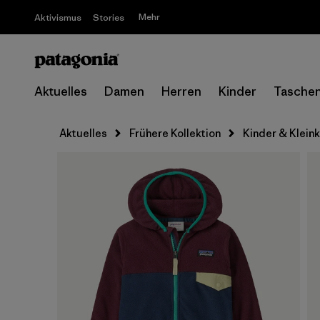
Mehr
Aktivismus
Stories
Aktuelles
Damen
Herren
Kinder
Tasche
Aktuelles
Frühere Kollektion
Kinder & Klein