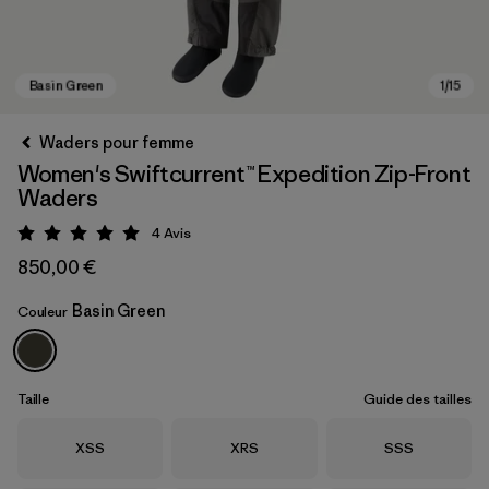
Waders pour femme
Women's Swiftcurrent™ Expedition Zip-Front
Waders
4
Avis
Évaluation: 5 / 5
850,00 €
Basin Green
Couleur
Basin Green
Taille
Guide des tailles
Taille
Taille
Taille
XSS
XRS
SSS