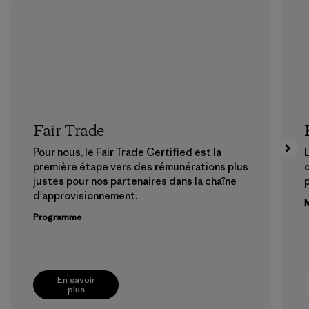
Fair Trade
Pour nous, le Fair Trade Certified est la
L
première étape vers des rémunérations plus
justes pour nos partenaires dans la chaîne
p
d'approvisionnement.
M
Programme
En savoir
plus