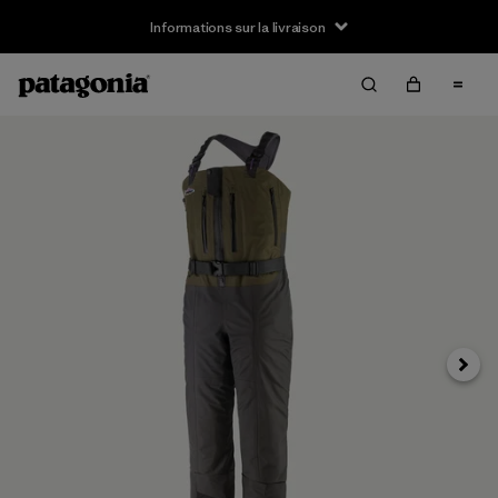
Informations sur la livraison
Suivan