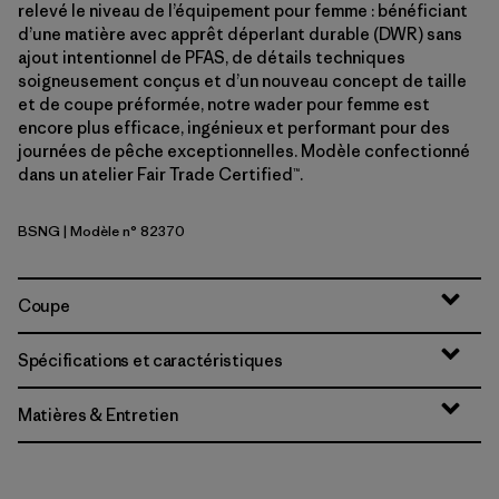
relevé le niveau de l’équipement pour femme : bénéficiant
d’une matière avec apprêt déperlant durable (DWR) sans
ajout intentionnel de PFAS, de détails techniques
soigneusement conçus et d’un nouveau concept de taille
et de coupe préformée, notre wader pour femme est
encore plus efficace, ingénieux et performant pour des
journées de pêche exceptionnelles. Modèle confectionné
dans un atelier Fair Trade Certified™.
BSNG
| Modèle n° 82370
Basin Green
Coupe
Spécifications et caractéristiques
Matières & Entretien