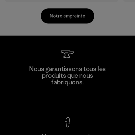
Notre empreinte
Shinwon Ebenezer Hanoi
Nous garantissons tous les
produits que nous
Factory
fabriquons.
Voir la Garantie Ironclad
En savoir