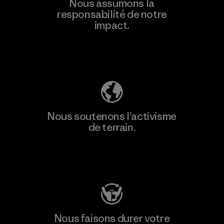
Nous assumons la
plus
responsabilité de notre
impact.
Découvrez notre empreinte carbone
Nous soutenons l'activisme
de terrain.
Consulter Patagonia Action Works
Nous faisons durer votre