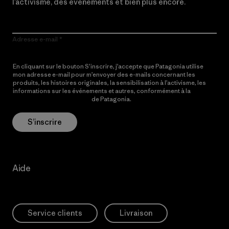
l’activisme, des événements et bien plus encore.
Adresse e-mail
En cliquant sur le bouton S’inscrire, j’accepte que Patagonia utilise
mon adresse e-mail pour m’envoyer des e-mails concernant les
produits, les histoires originales, la sensibilisation à l’activisme, les
informations sur les événements et autres, conformément à la
Politique de confidentialité
de Patagonia.
S’inscrire
Aide
Service clients
Livraison