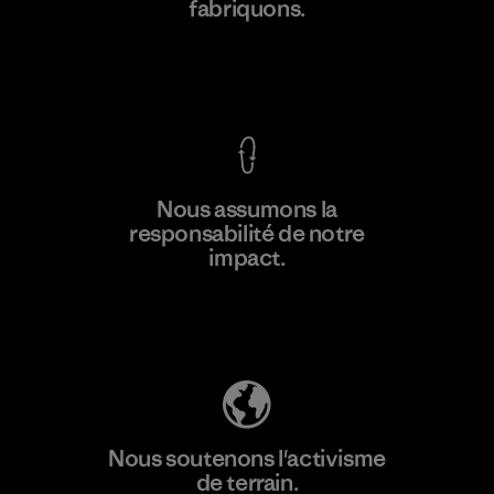
fabriquons.
Voir la Garantie Ironclad
En savoir
Nous assumons la
plus
responsabilité de notre
impact.
Découvrez notre empreinte carbone
Nous soutenons l'activisme
de terrain.