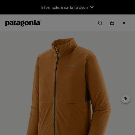
Informations sur la livraison
Suivan