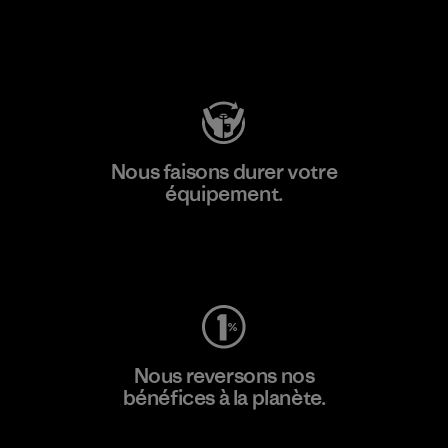
Consulter Patagonia Action Works
Nous faisons durer votre
équipement.
Consulter Worn Wear
Nous reversons nos
bénéfices à la planète.