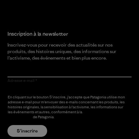
Lire notre engagement
Inscription à la newsletter
Inscrivez-vous pour recevoir des actualités sur nos
produits, des histoires uniques, des informations sur
l’activisme, des événements et bien plus encore.
Adresse e-mail
En cliquant sur le bouton S’inscrire, j’accepte que Patagonia utilise mon
adresse e-mail pour m’envoyer des e-mails concernant les produits, les
histoires originales, la sensibilisation à l’activisme, les informations sur
les événements et autres, conformément à la
Politique de
confidentialité
de Patagonia.
S’inscrire