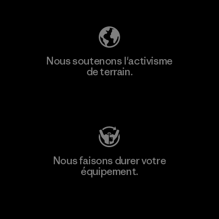
Découvrez notre empreinte carbone
Nous soutenons l'activisme
de terrain.
Consulter Patagonia Action Works
Nous faisons durer votre
équipement.
Consulter Worn Wear