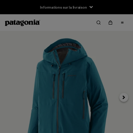
Informations sur la livraison
Suivan