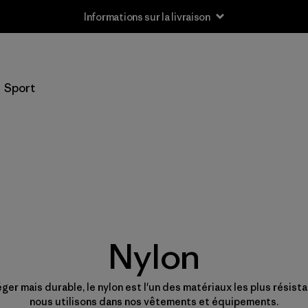
Informations sur la livraison
Sport
Nylon
éger mais durable, le nylon est l'un des matériaux les plus résist
nous utilisons dans nos vêtements et équipements.