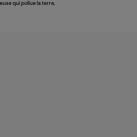
se qui pollue la terre,