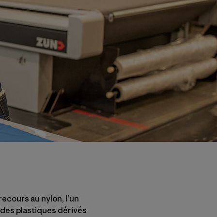
ecours au nylon, l'un
 des plastiques dérivés