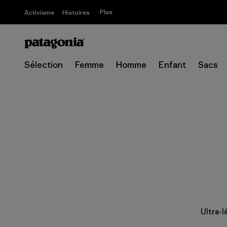
Plus
Activisme
Histoires
Sélection
Femme
Homme
Enfant
Sacs
Ultra-l