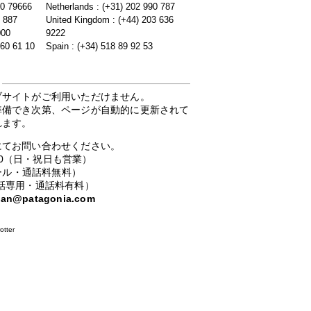
20 79666
Netherlands : (+31) 202 990 787
5 887
United Kingdom : (+44) 203 636
000
9222
 60 61 10
Spain : (+34) 518 89 92 53
ブサイトがご利用いただけません。
準備でき次第、ページが自動的に更新されて
れます。
にてお問い合わせください。
：00（日・祝日も営業）
ーコール・通話料無料）
携帯電話専用・通話料有料）
apan@patagonia.com
otter