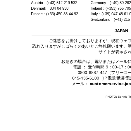
Austria : (+43) 512 219 532
Germany : (+49) 89 26
Denmark : 804 04 938
Ireland : (+353) 766 70
France : (+33) 450 88 44 92
Italy : (+39) 047 48 61 
Switzerland : (+41) 215
JAPAN
ご迷惑をお掛けしておりますが、現在ウェ
恐れ入りますがしばらくのあいだご静観願います。
サイトが表示さ
お急ぎの場合は、電話またはメール
電話 ： 受付時間 9：00-17
0800-8887-447（フリ
045-435-6100（IP電話/
メール：
customerservice.j
PHOTO: Sonnie Tr