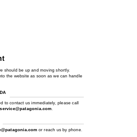
ht
we should be up and moving shortly.
 into the website as soon as we can handle
ADA
d to contact us immediately, please call
service@patagonia.com
.
pe@patagonia.com
or reach us by phone.