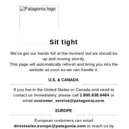
Sit tight
We’ve got our hands full at the moment but we should be
up and moving shortly.
This page will automatically refresh and bring you into the
website as soon as we can handle it.
U.S. & CANADA
If you live in the United States or Canada and need to
contact us immediately, please call
1.800.638.6464
or
email
customer_service@patagonia.com
.
EUROPE
European customers can email
directsales.europe@patagonia.com
or reach us by