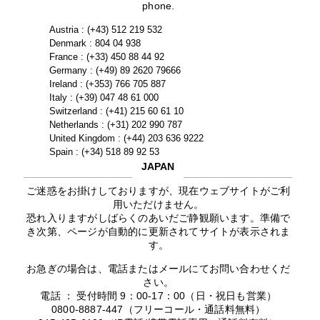
phone.
Austria : (+43) 512 219 532
Denmark : 804 04 938
France : (+33) 450 88 44 92
Germany : (+49) 89 2620 79666
Ireland : (+353) 766 705 887
Italy : (+39) 047 48 61 000
Switzerland : (+41) 215 60 61 10
Netherlands : (+31) 202 990 787
United Kingdom : (+44) 203 636 9222
Spain : (+34) 518 89 92 53
JAPAN
ご迷惑をお掛けしておりますが、現在ウェブサイトがご利
用いただけません。
恐れ入りますがしばらくのあいだご静観願います。準備で
き次第、ページが自動的に更新されてサイトが表示されま
す。
お急ぎの場合は、電話またはメールにてお問い合わせくだ
さい。
電話 ： 受付時間 9：00-17：00（日・祝日も営業）
0800-8887-447（フリーコール・通話料無料）