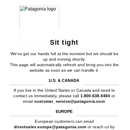
Sit tight
We’ve got our hands full at the moment but we should be
up and moving shortly.
This page will automatically refresh and bring you into the
website as soon as we can handle it.
U.S. & CANADA
If you live in the United States or Canada and need to
contact us immediately, please call
1.800.638.6464
or
email
customer_service@patagonia.com
.
EUROPE
European customers can email
directsales.europe@patagonia.com
or reach us by