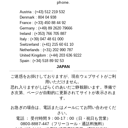
phone.
Austria : (+43) 512 219 532
Denmark : 804 04 938
France : (+33) 450 88 44 92
Germany : (+49) 89 2620 79666
Ireland : (+353) 766 705 887
Italy : (+39) 047 48 61 000
Switzerland : (+41) 215 60 61 10
Netherlands : (+31) 202 990 787
United Kingdom : (+44) 203 636 9222
Spain : (+34) 518 89 92 53
JAPAN
ご迷惑をお掛けしておりますが、現在ウェブサイトがご利
用いただけません。
恐れ入りますがしばらくのあいだご静観願います。準備で
き次第、ページが自動的に更新されてサイトが表示されま
す。
お急ぎの場合は、電話またはメールにてお問い合わせくだ
さい。
電話 ： 受付時間 9：00-17：00（日・祝日も営業）
0800-8887-447（フリーコール・通話料無料）