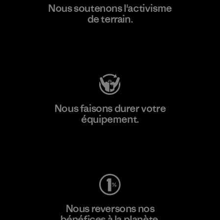
Nous soutenons l'activisme
de terrain.
Consulter Patagonia Action Works
Nous faisons durer votre
équipement.
Consulter Worn Wear
Nous reversons nos
bénéfices à la planète.