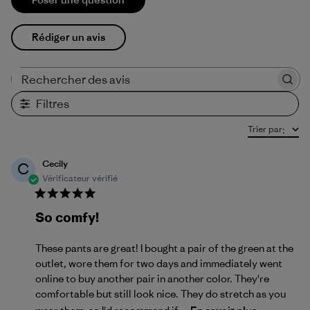
Rédiger un avis
Rechercher des avis
Filtres
Trier par
:
Cecily
C
Vérificateur vérifié
So comfy!
These pants are great! I bought a pair of the green at the
outlet, wore them for two days and immediately went
online to buy another pair in another color. They're
comfortable but still look nice. They do stretch as you