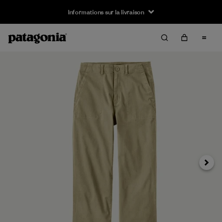
Informations sur la livraison
Suivan