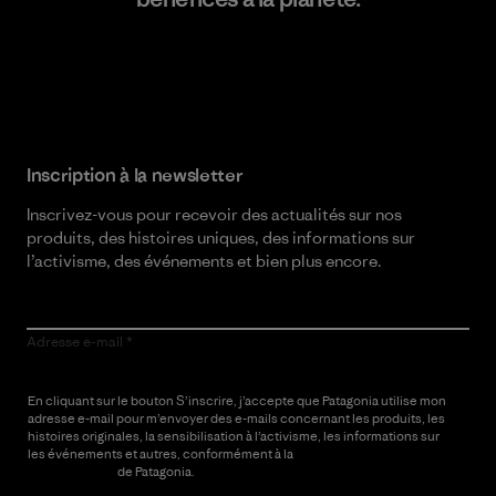
Lire notre engagement
Inscription à la newsletter
Inscrivez-vous pour recevoir des actualités sur nos
produits, des histoires uniques, des informations sur
l’activisme, des événements et bien plus encore.
Adresse e-mail
En cliquant sur le bouton S’inscrire, j’accepte que Patagonia utilise mon
adresse e-mail pour m’envoyer des e-mails concernant les produits, les
histoires originales, la sensibilisation à l’activisme, les informations sur
les événements et autres, conformément à la
Politique de
confidentialité
de Patagonia.