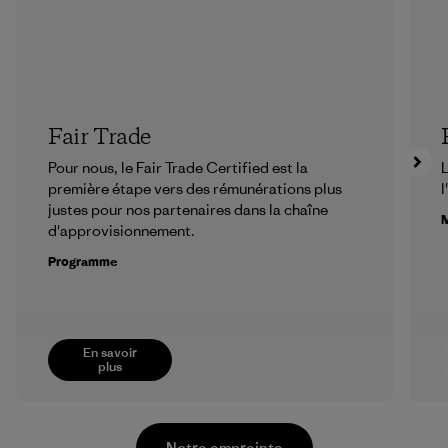
Fair Trade
Pour nous, le Fair Trade Certified est la
L
première étape vers des rémunérations plus
l
justes pour nos partenaires dans la chaîne
M
d'approvisionnement.
Programme
En savoir
plus
Notre empreinte