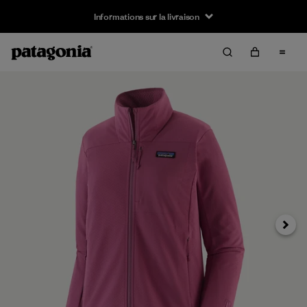
Informations sur la livraison
Suivan