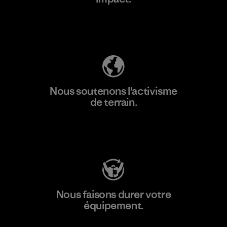
Découvrez notre empreinte carbone
Nous soutenons l'activisme
de terrain.
Consulter Patagonia Action Works
Nous faisons durer votre
équipement.