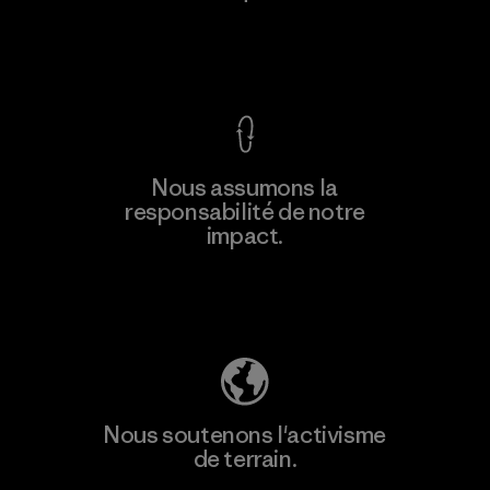
Voir la Garantie Ironclad
En savoir
Nous assumons la
plus
responsabilité de notre
impact.
Découvrez notre empreinte carbone
Nous soutenons l'activisme
de terrain.