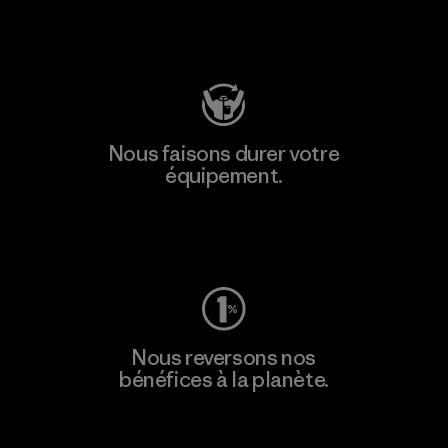
Consulter Patagonia Action Works
Nous faisons durer votre
équipement.
Consulter Worn Wear
Nous reversons nos
bénéfices à la planète.
Lire notre engagement