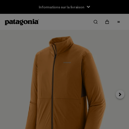
Informations sur la livraison
Suivan