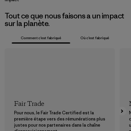
Tout ce que nous faisons a un impact
sur la planète.
Comment c’est fabriqué
Où c’est fabriqué
Fair Trade
Pour nous, le Fair Trade Certified est la
N
première étape vers des rémunérations plus
justes pour nos partenaires dans la chaîne
u