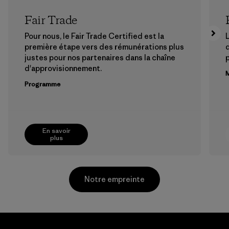
Fair Trade
Pour nous, le Fair Trade Certified est la
L
première étape vers des rémunérations plus
justes pour nos partenaires dans la chaîne
p
d'approvisionnement.
M
Programme
En savoir
plus
Notre empreinte