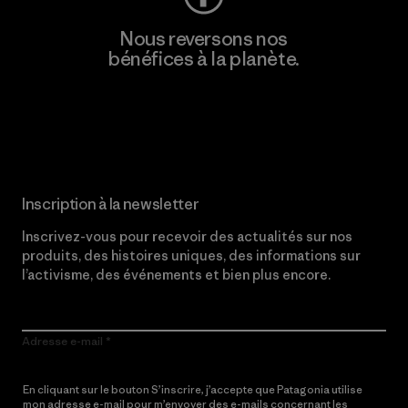
Nous reversons nos
bénéfices à la planète.
Lire notre engagement
Inscription à la newsletter
Inscrivez-vous pour recevoir des actualités sur nos
produits, des histoires uniques, des informations sur
l’activisme, des événements et bien plus encore.
Adresse e-mail
En cliquant sur le bouton S’inscrire, j’accepte que Patagonia utilise
mon adresse e-mail pour m’envoyer des e-mails concernant les