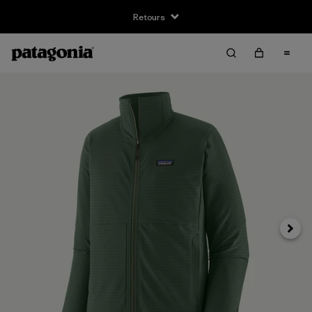
Retours
Suivan