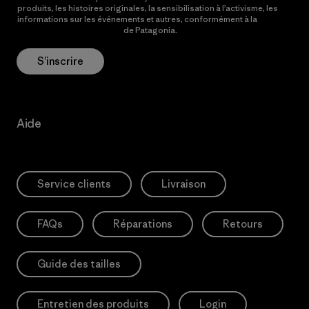
produits, les histoires originales, la sensibilisation à l’activisme, les
informations sur les événements et autres, conformément à la
Politique de confidentialité
de Patagonia.
S’inscrire
Aide
Service clients
Livraison
FAQs
Réparations
Retours
Guide des tailles
Entretien des produits
Login