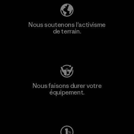
Nous soutenons l'activisme
de terrain.
Consulter Patagonia Action Works
Nous faisons durer votre
équipement.
Consulter Worn Wear