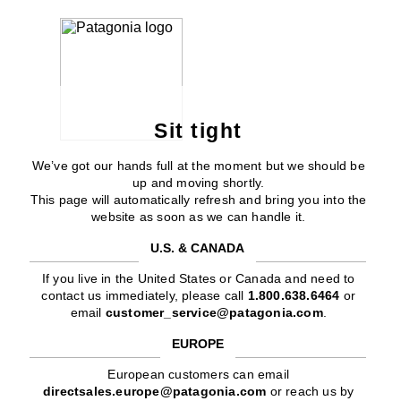
Sit tight
We’ve got our hands full at the moment but we should be
up and moving shortly.
This page will automatically refresh and bring you into the
website as soon as we can handle it.
U.S. & CANADA
If you live in the United States or Canada and need to
contact us immediately, please call
1.800.638.6464
or
email
customer_service@patagonia.com
.
EUROPE
European customers can email
directsales.europe@patagonia.com
or reach us by