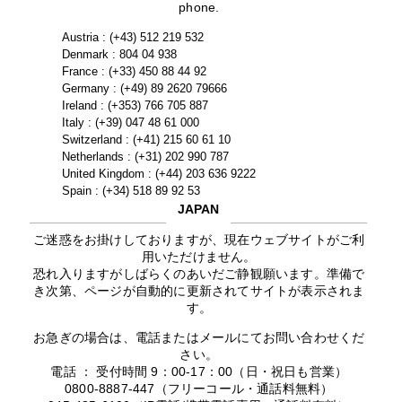
phone.
Austria : (+43) 512 219 532
Denmark : 804 04 938
France : (+33) 450 88 44 92
Germany : (+49) 89 2620 79666
Ireland : (+353) 766 705 887
Italy : (+39) 047 48 61 000
Switzerland : (+41) 215 60 61 10
Netherlands : (+31) 202 990 787
United Kingdom : (+44) 203 636 9222
Spain : (+34) 518 89 92 53
JAPAN
ご迷惑をお掛けしておりますが、現在ウェブサイトがご利
用いただけません。
恐れ入りますがしばらくのあいだご静観願います。準備で
き次第、ページが自動的に更新されてサイトが表示されま
す。
お急ぎの場合は、電話またはメールにてお問い合わせくだ
さい。
電話 ： 受付時間 9：00-17：00（日・祝日も営業）
0800-8887-447（フリーコール・通話料無料）