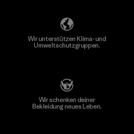
Unser Fußabdruck
Wir unterstützen Klima- und
Umweltschutzgruppen.
Besuche Patagonia Action Works
Wir schenken deiner
Bekleidung neues Leben.
Worn Wear