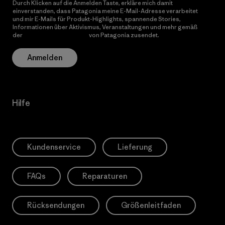
Durch Klicken auf die Anmelden Taste, erkläre mich damit
einverstanden, dass Patagonia meine E-Mail-Adresse verarbeitet
und mir E-Mails für Produkt-Highlights, spannende Stories,
Informationen über Aktivismus, Veranstaltungen und mehr gemäß
der
Datenschutzerklärung
von Patagonia zusendet.
Anmelden
Hilfe
Kundenservice
Lieferung
FAQs
Reparaturen
Rücksendungen
Größenleitfaden