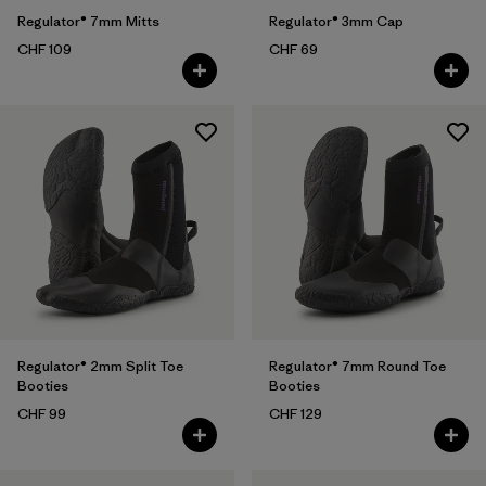
Regulator® 7mm Mitts
Regulator® 3mm Cap
CHF 109
CHF 69
Regulator® 2mm Split Toe
Regulator® 7mm Round Toe
Booties
Booties
CHF 99
CHF 129