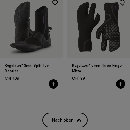
Regulator® 3mm Split Toe
Regulator® 5mm Three-Finger
Booties
Mitts
CHF 109
CHF 99
Nach oben